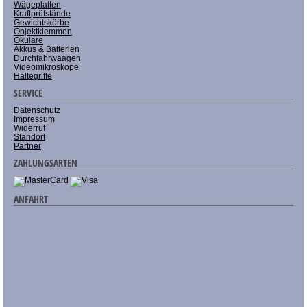
Wägeplatten
Kraftprüfstände
Gewichtskörbe
Objektklemmen
Okulare
Akkus & Batterien
Durchfahrwaagen
Videomikroskope
Haltegriffe
SERVICE
Datenschutz
Impressum
Widerruf
Standort
Partner
ZAHLUNGSARTEN
ANFAHRT