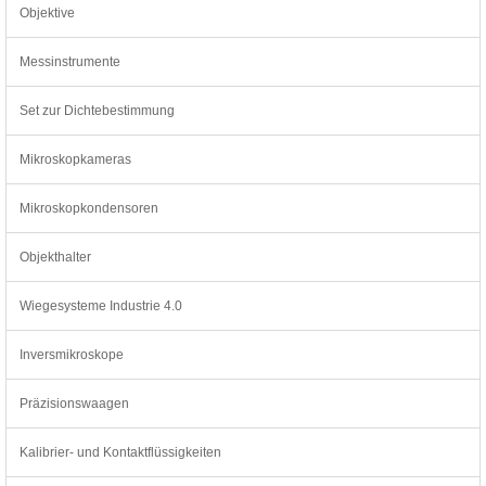
Objektive
Messinstrumente
Set zur Dichtebestimmung
Mikroskopkameras
Mikroskopkondensoren
Objekthalter
Wiegesysteme Industrie 4.0
Inversmikroskope
Präzisionswaagen
Kalibrier- und Kontaktflüssigkeiten