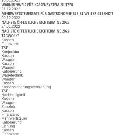
10.01.2023
WARNHINWEIS FÜR KASSENSYSTEM-NUTZER
21.12.2022
MEHRWERTSTEUERSATZ FÜR GASTRONOMIE BLEIBT WEITER GESENKT!
09.12.2022
NÄCHSTE ÖFFENTLICHE EICHTERMINE 2023
24.01.2022
NÄCHSTE ÖFFENTLICHE EICHTERMINE 2022
TAGWOLKE
Kassen
Finanzamt
TSE
Konjunktur
Kassen
Waagen
Kassen
Waagen
Kalibrierung
Wägetechnik
Waagen
Kassen
Kassensicherungsverordnung
TSE
Nachhaltigkeit
Kassen
Waagen
Zubehör
Kassen
Finanzamt
Mehrwertsteuer
Kalibrierung
Eichung
Kassen
Finanzamt