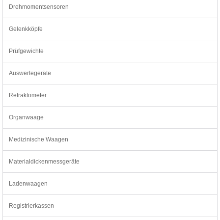
Drehmomentsensoren
Gelenkköpfe
Prüfgewichte
Auswertegeräte
Refraktometer
Organwaage
Medizinische Waagen
Materialdickenmessgeräte
Ladenwaagen
Registrierkassen