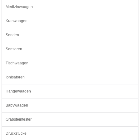
Medizinwaagen
Kranwaagen
Sonden
Sensoren
Tischwaagen
Ionisatoren
Hängewaagen
Babywaagen
Grabsteintester
Druckstücke