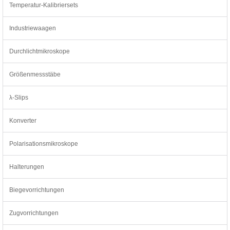
Temperatur-Kalibriersets
Industriewaagen
Durchlichtmikroskope
Größenmessstäbe
λ-Slips
Konverter
Polarisationsmikroskope
Halterungen
Biegevorrichtungen
Zugvorrichtungen