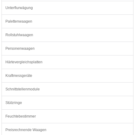
Unterflurwägung
Palettenwaagen
Rollstuhlwaagen
Personenwaagen
Härtevergleichsplatten
Kraftmessgeräte
Schnittstellenmodule
Stützringe
Feuchtebestimmer
Preisrechnende Waagen