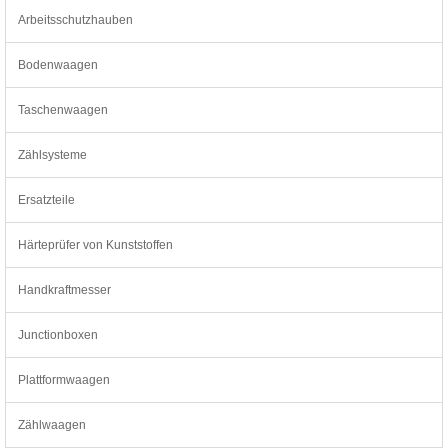
Arbeitsschutzhauben
Bodenwaagen
Taschenwaagen
Zählsysteme
Ersatzteile
Härteprüfer von Kunststoffen
Handkraftmesser
Junctionboxen
Plattformwaagen
Zählwaagen