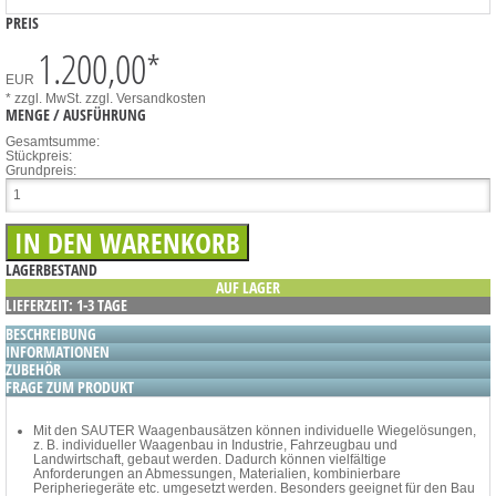
PREIS
1.200,00
*
EUR
* zzgl. MwSt.
zzgl. Versandkosten
MENGE / AUSFÜHRUNG
Gesamtsumme:
Stückpreis:
Grundpreis:
LAGERBESTAND
AUF LAGER
LIEFERZEIT: 1-3 TAGE
BESCHREIBUNG
INFORMATIONEN
ZUBEHÖR
FRAGE ZUM PRODUKT
Mit den SAUTER Waagenbausätzen können individuelle Wiegelösungen,
z. B. individueller Waagenbau in Industrie, Fahrzeugbau und
Landwirtschaft, gebaut werden. Dadurch können vielfältige
Anforderungen an Abmessungen, Materialien, kombinierbare
Peripheriegeräte etc. umgesetzt werden. Besonders geeignet für den Bau