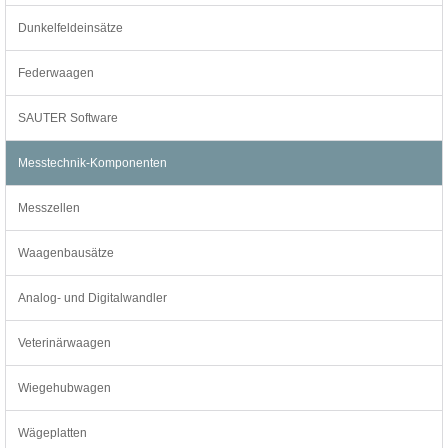
Dunkelfeldeinsätze
Federwaagen
SAUTER Software
Messtechnik-Komponenten
Messzellen
Waagenbausätze
Analog- und Digitalwandler
Veterinärwaagen
Wiegehubwagen
Wägeplatten