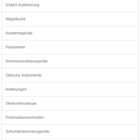
DAkkS-Kalibrierung
Wägetische
Auswertegeräte
Polarimeter
Drehmomentmessgeräte
Optische Instrumente
Halterungen
Stereomikroskope
Polarisationseinheiten
Schichtdickenmessgeräte