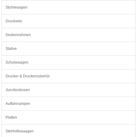
Stuhlwaagen
Drucksets
Grubenrahmen
Stative
Schulwaagen
Drucker & Druckerzubehör
Junctionboxen
Auffahrrampen
Platten
Stehhilfewaagen