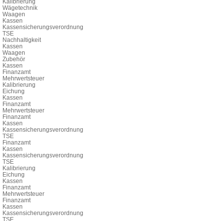
Kalibrierung
Wägetechnik
Waagen
Kassen
Kassensicherungsverordnung
TSE
Nachhaltigkeit
Kassen
Waagen
Zubehör
Kassen
Finanzamt
Mehrwertsteuer
Kalibrierung
Eichung
Kassen
Finanzamt
Mehrwertsteuer
Finanzamt
Kassen
Kassensicherungsverordnung
TSE
Finanzamt
Kassen
Kassensicherungsverordnung
TSE
Kalibrierung
Eichung
Kassen
Finanzamt
Mehrwertsteuer
Finanzamt
Kassen
Kassensicherungsverordnung
TSE