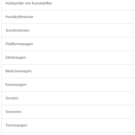
Härteprüfer von Kunststoffen
Handkraftmesser
Junctionboxen
Plattformwaagen
Zählwaagen
Medizinwaagen
Kranwaagen
Sonden
Sensoren
Tischwaagen