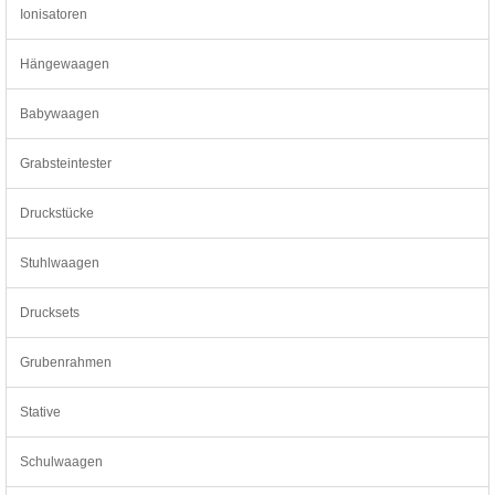
Ionisatoren
Hängewaagen
Babywaagen
Grabsteintester
Druckstücke
Stuhlwaagen
Drucksets
Grubenrahmen
Stative
Schulwaagen