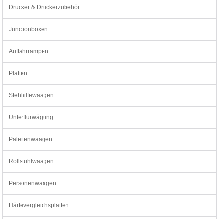
Drucker & Druckerzubehör
Junctionboxen
Auffahrrampen
Platten
Stehhilfewaagen
Unterflurwägung
Palettenwaagen
Rollstuhlwaagen
Personenwaagen
Härtevergleichsplatten