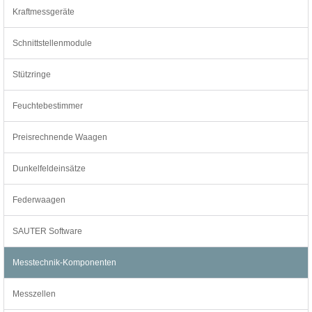
Kraftmessgeräte
Schnittstellenmodule
Stützringe
Feuchtebestimmer
Preisrechnende Waagen
Dunkelfeldeinsätze
Federwaagen
SAUTER Software
Messtechnik-Komponenten
Messzellen