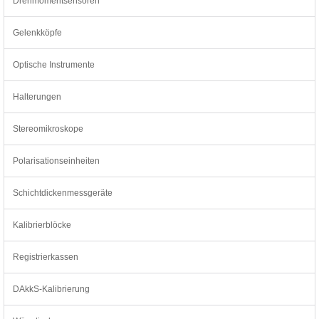
Drehmomentsensoren
Gelenkköpfe
Optische Instrumente
Halterungen
Stereomikroskope
Polarisationseinheiten
Schichtdickenmessgeräte
Kalibrierblöcke
Registrierkassen
DAkkS-Kalibrierung