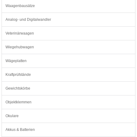
Waagenbausätze
Analog- und Digitalwandler
Veterinärwaagen
Wiegehubwagen
Wägeplatten
Kraftprüfstände
Gewichtskörbe
Objektklemmen
Okulare
Akkus & Batterien