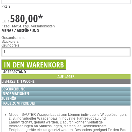
PREIS
580,00
*
EUR
* zzgl. MwSt.
zzgl. Versandkosten
MENGE / AUSFÜHRUNG
Gesamtsumme:
Stückpreis:
Grundpreis:
LAGERBESTAND
AUF LAGER
LIEFERZEIT: 1 WOCHE
BESCHREIBUNG
INFORMATIONEN
ZUBEHÖR
FRAGE ZUM PRODUKT
Mit den SAUTER Waagenbausätzen können individuelle Wiegelösungen,
z. B. individueller Waagenbau in Industrie, Fahrzeugbau und
Landwirtschaft, gebaut werden. Dadurch können vielfältige
Anforderungen an Abmessungen, Materialien, kombinierbare
Peripheriegeräte etc. umgesetzt werden. Besonders geeignet für den Bau