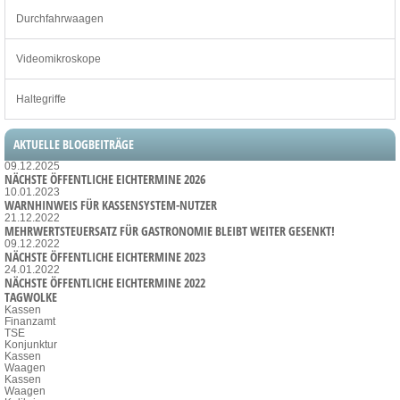
Durchfahrwaagen
Videomikroskope
Haltegriffe
AKTUELLE BLOGBEITRÄGE
09.12.2025
NÄCHSTE ÖFFENTLICHE EICHTERMINE 2026
10.01.2023
WARNHINWEIS FÜR KASSENSYSTEM-NUTZER
21.12.2022
MEHRWERTSTEUERSATZ FÜR GASTRONOMIE BLEIBT WEITER GESENKT!
09.12.2022
NÄCHSTE ÖFFENTLICHE EICHTERMINE 2023
24.01.2022
NÄCHSTE ÖFFENTLICHE EICHTERMINE 2022
TAGWOLKE
Kassen
Finanzamt
TSE
Konjunktur
Kassen
Waagen
Kassen
Waagen