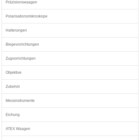
Präzisionswaagen
Polarisationsmikroskope
Halterungen
Biegevorrichtungen
Zugvorrichtungen
Objektive
Zubehör
Messinstrumente
Eichung
ATEX Waagen