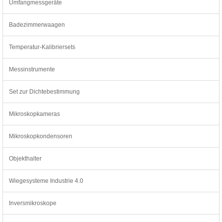
Umfangmessgeräte
Badezimmerwaagen
Temperatur-Kalibriersets
Messinstrumente
Set zur Dichtebestimmung
Mikroskopkameras
Mikroskopkondensoren
Objekthalter
Wiegesysteme Industrie 4.0
Inversmikroskope