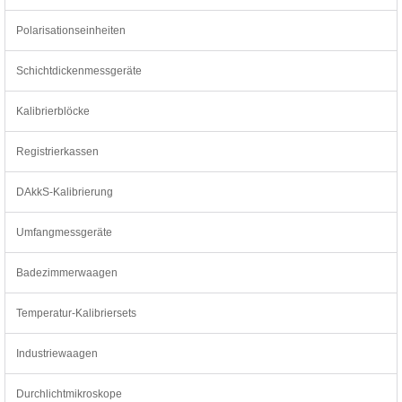
Polarisationseinheiten
Schichtdickenmessgeräte
Kalibrierblöcke
Registrierkassen
DAkkS-Kalibrierung
Umfangmessgeräte
Badezimmerwaagen
Temperatur-Kalibriersets
Industriewaagen
Durchlichtmikroskope