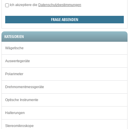
Ich akzeptiere die
Datenschutzbestimmungen
KATEGORIEN
Wägetische
Auswertegeräte
Polarimeter
Drehmomentmessgeräte
Optische Instrumente
Halterungen
Stereomikroskope