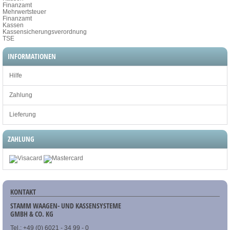
Finanzamt
Mehrwertsteuer
Finanzamt
Kassen
Kassensicherungsverordnung
TSE
INFORMATIONEN
Hilfe
Zahlung
Lieferung
ZAHLUNG
KONTAKT
STAMM WAAGEN- UND KASSENSYSTEME
GMBH & CO. KG
Tel.: +49 (0) 6021 - 34 99 - 0