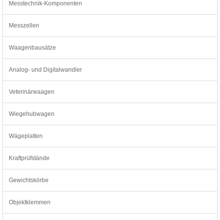
Messtechnik-Komponenten
Messzellen
Waagenbausätze
Analog- und Digitalwandler
Veterinärwaagen
Wiegehubwagen
Wägeplatten
Kraftprüfstände
Gewichtskörbe
Objektklemmen