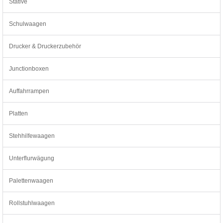
Stative
Schulwaagen
Drucker & Druckerzubehör
Junctionboxen
Auffahrrampen
Platten
Stehhilfewaagen
Unterflurwägung
Palettenwaagen
Rollstuhlwaagen