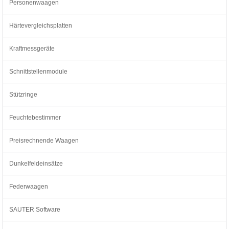
Personenwaagen
Härtevergleichsplatten
Kraftmessgeräte
Schnittstellenmodule
Stützringe
Feuchtebestimmer
Preisrechnende Waagen
Dunkelfeldeinsätze
Federwaagen
SAUTER Software