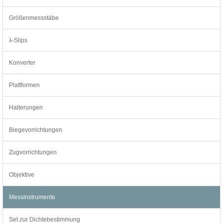
Größenmessstäbe
λ-Slips
Konverter
Plattformen
Halterungen
Biegevorrichtungen
Zugvorrichtungen
Objektive
Messinstrumente
Set zur Dichtebestimmung