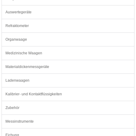
Auswertegeräte
Refraktometer
Organwaage
Medizinische Waagen
Materialdickenmessgeräte
Ladenwaagen
Kalibrier- und Kontaktflüssigkeiten
Zubehör
Messinstrumente
Eichung