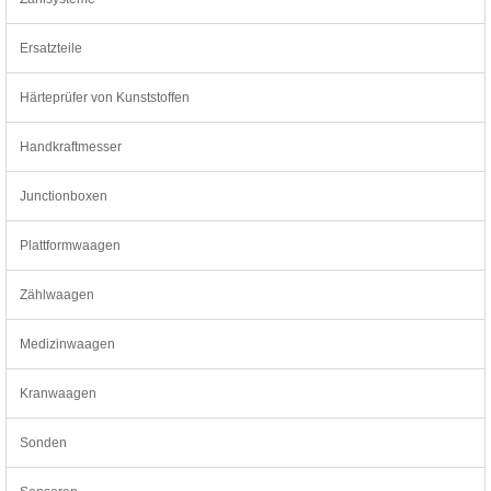
Ersatzteile
Härteprüfer von Kunststoffen
Handkraftmesser
Junctionboxen
Plattformwaagen
Zählwaagen
Medizinwaagen
Kranwaagen
Sonden