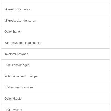
Mikroskopkameras
Mikroskopkondensoren
Objekthalter
Wiegesysteme Industrie 4.0
Inversmikroskope
Präzisionswaagen
Polarisationsmikroskope
Drehmomentsensoren
Gelenkköpfe
Prüfgewichte