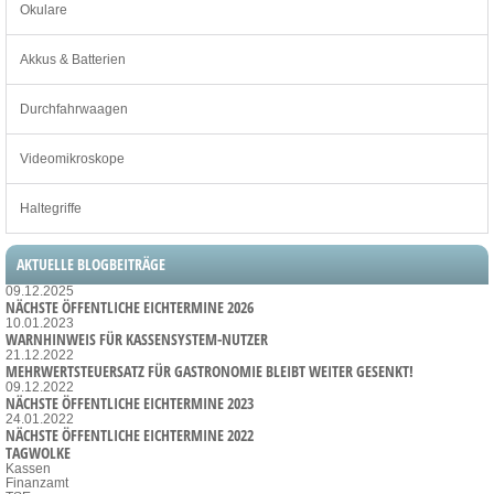
Okulare
Akkus & Batterien
Durchfahrwaagen
Videomikroskope
Haltegriffe
AKTUELLE BLOGBEITRÄGE
09.12.2025
NÄCHSTE ÖFFENTLICHE EICHTERMINE 2026
10.01.2023
WARNHINWEIS FÜR KASSENSYSTEM-NUTZER
21.12.2022
MEHRWERTSTEUERSATZ FÜR GASTRONOMIE BLEIBT WEITER GESENKT!
09.12.2022
NÄCHSTE ÖFFENTLICHE EICHTERMINE 2023
24.01.2022
NÄCHSTE ÖFFENTLICHE EICHTERMINE 2022
TAGWOLKE
Kassen
Finanzamt