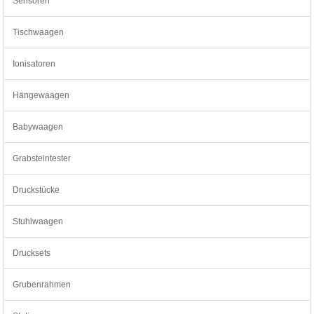
Sensoren
Tischwaagen
Ionisatoren
Hängewaagen
Babywaagen
Grabsteintester
Druckstücke
Stuhlwaagen
Drucksets
Grubenrahmen