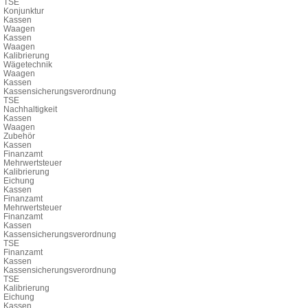
TSE
Konjunktur
Kassen
Waagen
Kassen
Waagen
Kalibrierung
Wägetechnik
Waagen
Kassen
Kassensicherungsverordnung
TSE
Nachhaltigkeit
Kassen
Waagen
Zubehör
Kassen
Finanzamt
Mehrwertsteuer
Kalibrierung
Eichung
Kassen
Finanzamt
Mehrwertsteuer
Finanzamt
Kassen
Kassensicherungsverordnung
TSE
Finanzamt
Kassen
Kassensicherungsverordnung
TSE
Kalibrierung
Eichung
Kassen