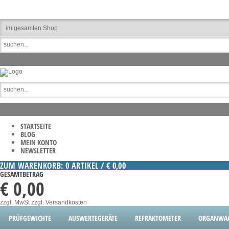
STARTSEITE
BLOG
MEIN KONTO
NEWSLETTER
ZUM WARENKORB: 0 ARTIKEL / € 0,00
GESAMTBETRAG
€ 0,00
zzgl. MwSt
zzgl. Versandkosten
PRÜFGEWICHTE
AUSWERTEGERÄTE
REFRAKTOMETER
ORGANWA