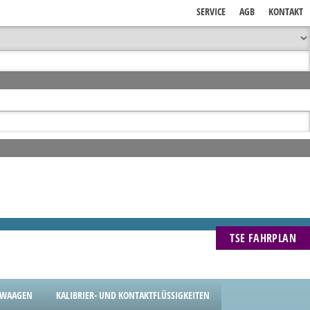
SERVICE
AGB
KONTAKT
TSE FAHRPLAN
NWAAGEN
KALIBRIER- UND KONTAKTFLÜSSIGKEITEN