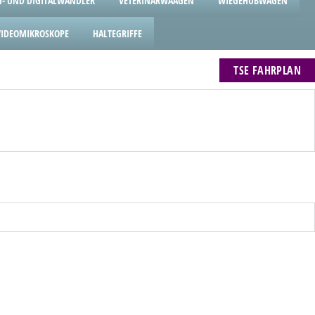
- UND DIGITALWANDLER
VETERINÄRWAAGEN
WIEGEHUBWAGEN
VIDEOMIKROSKOPE
HALTEGRIFFE
TSE FAHRPLAN