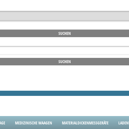
AGE
MEDIZINISCHE WAAGEN
MATERIALDICKENMESSGERÄTE
LADE