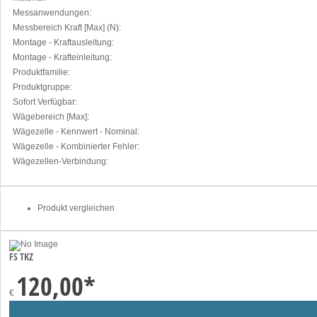
Messanwendungen:
Messbereich Kraft [Max] (N):
Montage - Kraftausleitung:
Montage - Krafteinleitung:
Produktfamilie:
Produktgruppe:
Sofort Verfügbar:
Wägebereich [Max]:
Wägezelle - Kennwert - Nominal:
Wägezelle - Kombinierter Fehler:
Wägezellen-Verbindung:
Produkt vergleichen
FS TKZ
120,00
*
€