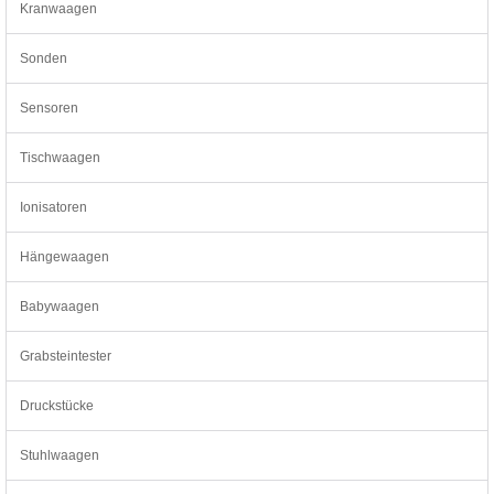
Kranwaagen
Sonden
Sensoren
Tischwaagen
Ionisatoren
Hängewaagen
Babywaagen
Grabsteintester
Druckstücke
Stuhlwaagen