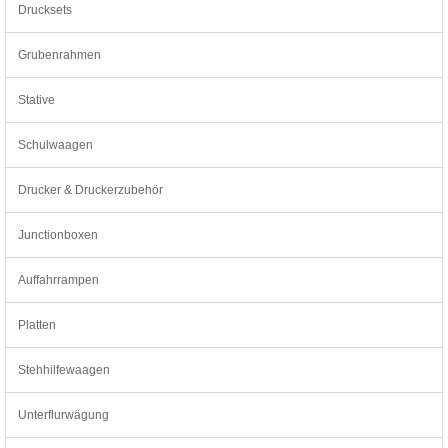
Drucksets
Grubenrahmen
Stative
Schulwaagen
Drucker & Druckerzubehör
Junctionboxen
Auffahrrampen
Platten
Stehhilfewaagen
Unterflurwägung