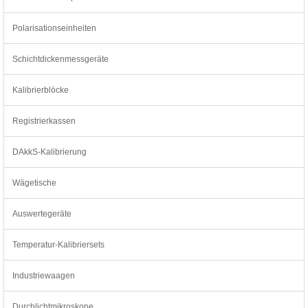
Polarisationseinheiten
Schichtdickenmessgeräte
Kalibrierblöcke
Registrierkassen
DAkkS-Kalibrierung
Wägetische
Auswertegeräte
Temperatur-Kalibriersets
Industriewaagen
Durchlichtmikroskope