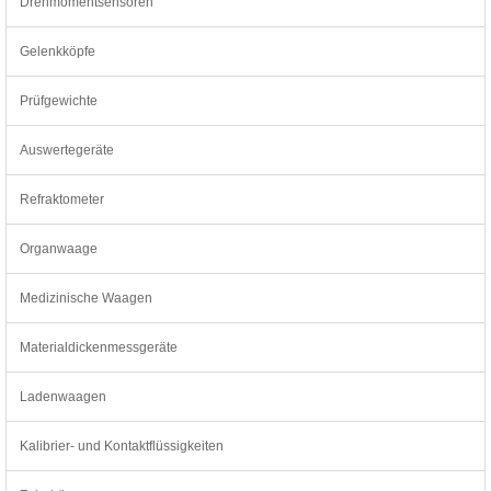
Drehmomentsensoren
Gelenkköpfe
Prüfgewichte
Auswertegeräte
Refraktometer
Organwaage
Medizinische Waagen
Materialdickenmessgeräte
Ladenwaagen
Kalibrier- und Kontaktflüssigkeiten