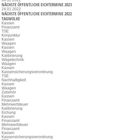
NÄCHSTE ÖFFENTLICHE EICHTERMINE 2023
24.01.2022
NÄCHSTE ÖFFENTLICHE EICHTERMINE 2022
TAGWOLKE
Kassen
Finanzamt
TSE
Konjunktur
Kassen
Waagen
Kassen
Waagen
Kalibrierung
Wägetechnik
Waagen
Kassen
Kassensicherungsverordnung
TSE
Nachhaltigkeit
Kassen
Waagen
Zubehör
Kassen
Finanzamt
Mehrwertsteuer
Kalibrierung
Eichung
Kassen
Finanzamt
Mehrwertsteuer
Finanzamt
Kassen
Kassensicherungsverordnung