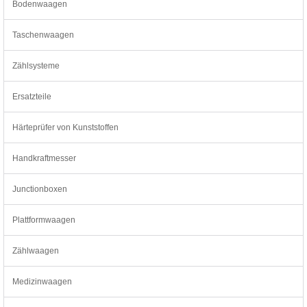
Bodenwaagen
Taschenwaagen
Zählsysteme
Ersatzteile
Härteprüfer von Kunststoffen
Handkraftmesser
Junctionboxen
Plattformwaagen
Zählwaagen
Medizinwaagen