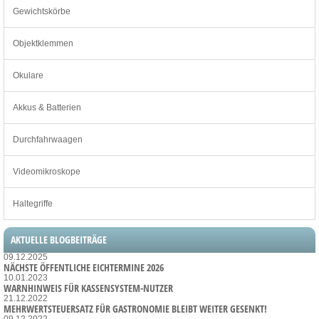
Gewichtskörbe
Objektklemmen
Okulare
Akkus & Batterien
Durchfahrwaagen
Videomikroskope
Haltegriffe
AKTUELLE BLOGBEITRÄGE
09.12.2025
NÄCHSTE ÖFFENTLICHE EICHTERMINE 2026
10.01.2023
WARNHINWEIS FÜR KASSENSYSTEM-NUTZER
21.12.2022
MEHRWERTSTEUERSATZ FÜR GASTRONOMIE BLEIBT WEITER GESENKT!
09.12.2022