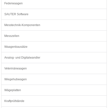
Federwaagen
SAUTER Software
Messtechnik-Komponenten
Messzellen
Waagenbausätze
Analog- und Digitalwandler
Veterinärwaagen
Wiegehubwagen
Wägeplatten
Kraftprüfstände