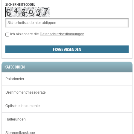
SICHERHEITSCODE:
Ich akzeptiere die
Datenschutzbestimmungen
KATEGORIEN
Polarimeter
Drehmomentmessgeräte
Optische Instrumente
Halterungen
Stereomikroskope