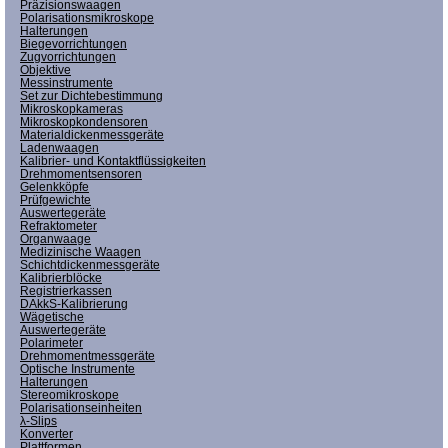
Präzisionswaagen
Polarisationsmikroskope
Halterungen
Biegevorrichtungen
Zugvorrichtungen
Objektive
Messinstrumente
Set zur Dichtebestimmung
Mikroskopkameras
Mikroskopkondensoren
Materialdickenmessgeräte
Ladenwaagen
Kalibrier- und Kontaktflüssigkeiten
Drehmomentsensoren
Gelenkköpfe
Prüfgewichte
Auswertegeräte
Refraktometer
Organwaage
Medizinische Waagen
Schichtdickenmessgeräte
Kalibrierblöcke
Registrierkassen
DAkkS-Kalibrierung
Wägetische
Auswertegeräte
Polarimeter
Drehmomentmessgeräte
Optische Instrumente
Halterungen
Stereomikroskope
Polarisationseinheiten
λ-Slips
Konverter
Plattformen