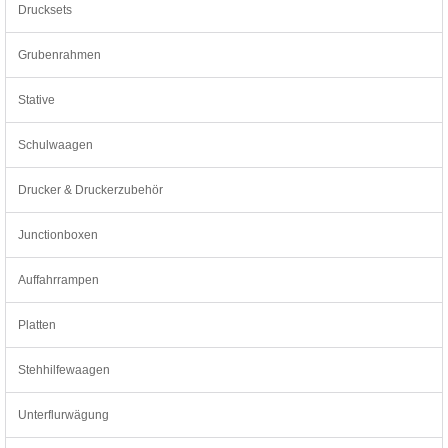
Drucksets
Grubenrahmen
Stative
Schulwaagen
Drucker & Druckerzubehör
Junctionboxen
Auffahrrampen
Platten
Stehhilfewaagen
Unterflurwägung