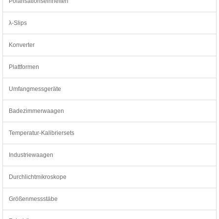
Polarisationseinheiten
λ-Slips
Konverter
Plattformen
Umfangmessgeräte
Badezimmerwaagen
Temperatur-Kalibriersets
Industriewaagen
Durchlichtmikroskope
Größenmessstäbe