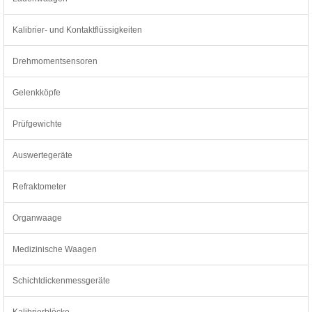
Kalibrier- und Kontaktflüssigkeiten
Drehmomentsensoren
Gelenkköpfe
Prüfgewichte
Auswertegeräte
Refraktometer
Organwaage
Medizinische Waagen
Schichtdickenmessgeräte
Kalibrierblöcke