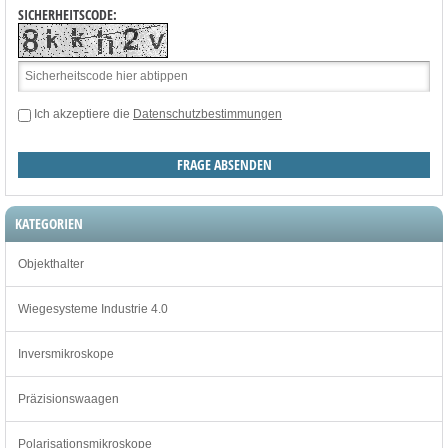
SICHERHEITSCODE:
Ich akzeptiere die
Datenschutzbestimmungen
KATEGORIEN
Objekthalter
Wiegesysteme Industrie 4.0
Inversmikroskope
Präzisionswaagen
Polarisationsmikroskope