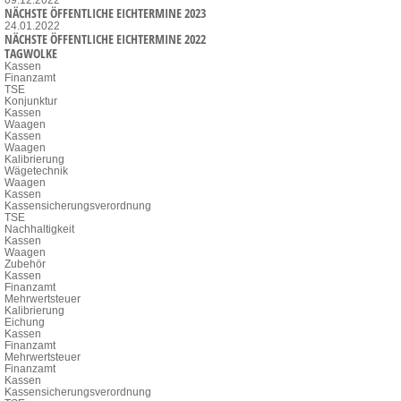
NÄCHSTE ÖFFENTLICHE EICHTERMINE 2023
24.01.2022
NÄCHSTE ÖFFENTLICHE EICHTERMINE 2022
TAGWOLKE
Kassen
Finanzamt
TSE
Konjunktur
Kassen
Waagen
Kassen
Waagen
Kalibrierung
Wägetechnik
Waagen
Kassen
Kassensicherungsverordnung
TSE
Nachhaltigkeit
Kassen
Waagen
Zubehör
Kassen
Finanzamt
Mehrwertsteuer
Kalibrierung
Eichung
Kassen
Finanzamt
Mehrwertsteuer
Finanzamt
Kassen
Kassensicherungsverordnung