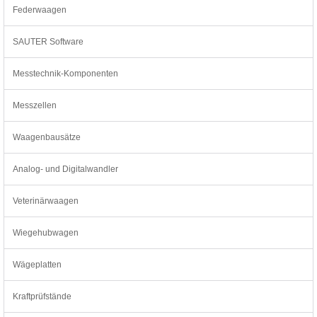
Federwaagen
SAUTER Software
Messtechnik-Komponenten
Messzellen
Waagenbausätze
Analog- und Digitalwandler
Veterinärwaagen
Wiegehubwagen
Wägeplatten
Kraftprüfstände