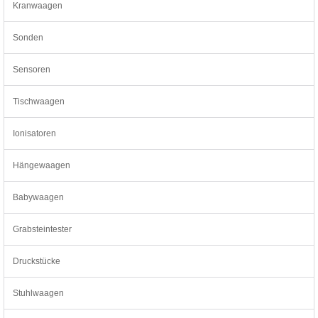
Kranwaagen
Sonden
Sensoren
Tischwaagen
Ionisatoren
Hängewaagen
Babywaagen
Grabsteintester
Druckstücke
Stuhlwaagen