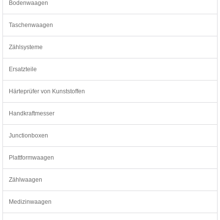
Bodenwaagen
Taschenwaagen
Zählsysteme
Ersatzteile
Härteprüfer von Kunststoffen
Handkraftmesser
Junctionboxen
Plattformwaagen
Zählwaagen
Medizinwaagen