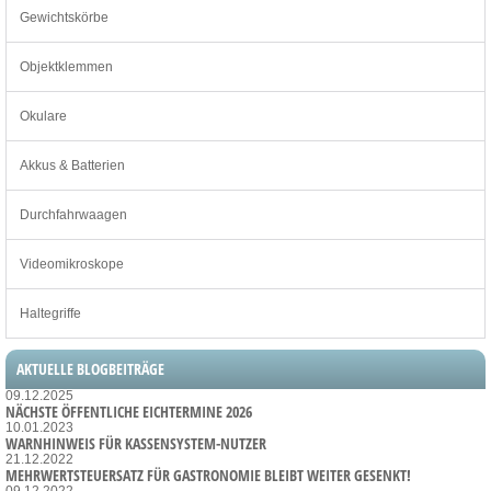
Gewichtskörbe
Objektklemmen
Okulare
Akkus & Batterien
Durchfahrwaagen
Videomikroskope
Haltegriffe
AKTUELLE BLOGBEITRÄGE
09.12.2025
NÄCHSTE ÖFFENTLICHE EICHTERMINE 2026
10.01.2023
WARNHINWEIS FÜR KASSENSYSTEM-NUTZER
21.12.2022
MEHRWERTSTEUERSATZ FÜR GASTRONOMIE BLEIBT WEITER GESENKT!
09.12.2022