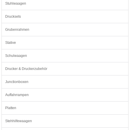
Stuhlwaagen
Drucksets
Grubenrahmen
Stative
Schulwaagen
Drucker & Druckerzubehör
Junctionboxen
Auffahrrampen
Platten
Stehhilfewaagen