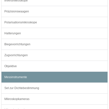
Inversmikroskope
Präzisionswaagen
Polarisationsmikroskope
Halterungen
Biegevorrichtungen
Zugvorrichtungen
Objektive
Messinstrumente
Set zur Dichtebestimmung
Mikroskopkameras