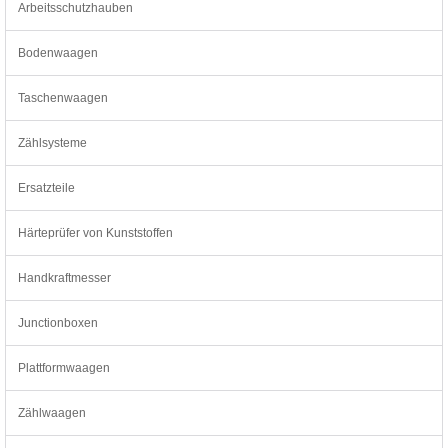
Arbeitsschutzhauben
Bodenwaagen
Taschenwaagen
Zählsysteme
Ersatzteile
Härteprüfer von Kunststoffen
Handkraftmesser
Junctionboxen
Plattformwaagen
Zählwaagen