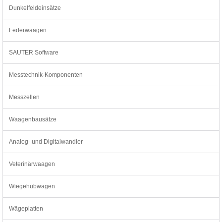
Dunkelfeldeinsätze
Federwaagen
SAUTER Software
Messtechnik-Komponenten
Messzellen
Waagenbausätze
Analog- und Digitalwandler
Veterinärwaagen
Wiegehubwagen
Wägeplatten