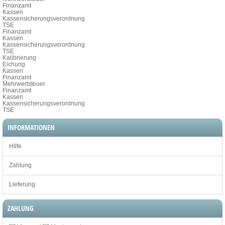
Finanzamt
Kassen
Kassensicherungsverordnung
TSE
Finanzamt
Kassen
Kassensicherungsverordnung
TSE
Kalibrierung
Eichung
Kassen
Finanzamt
Mehrwertsteuer
Finanzamt
Kassen
Kassensicherungsverordnung
TSE
INFORMATIONEN
Hilfe
Zahlung
Lieferung
ZAHLUNG