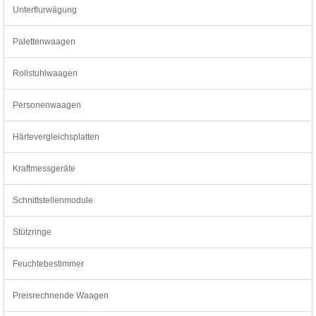
Unterflurwägung
Palettenwaagen
Rollstuhlwaagen
Personenwaagen
Härtevergleichsplatten
Kraftmessgeräte
Schnittstellenmodule
Stützringe
Feuchtebestimmer
Preisrechnende Waagen