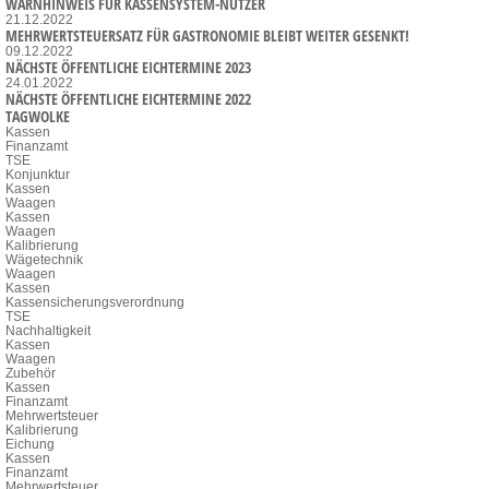
WARNHINWEIS FÜR KASSENSYSTEM-NUTZER
21.12.2022
MEHRWERTSTEUERSATZ FÜR GASTRONOMIE BLEIBT WEITER GESENKT!
09.12.2022
NÄCHSTE ÖFFENTLICHE EICHTERMINE 2023
24.01.2022
NÄCHSTE ÖFFENTLICHE EICHTERMINE 2022
TAGWOLKE
Kassen
Finanzamt
TSE
Konjunktur
Kassen
Waagen
Kassen
Waagen
Kalibrierung
Wägetechnik
Waagen
Kassen
Kassensicherungsverordnung
TSE
Nachhaltigkeit
Kassen
Waagen
Zubehör
Kassen
Finanzamt
Mehrwertsteuer
Kalibrierung
Eichung
Kassen
Finanzamt
Mehrwertsteuer