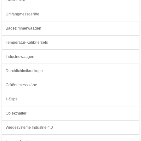
Umfangmessgeräte
Badezimmerwaagen
Temperatur-Kalibriersets
Industriewaagen
Durchlichtmikroskope
Größenmessstäbe
λ-Slips
Objekthalter
Wiegesysteme Industrie 4.0