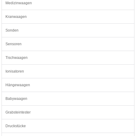
Medizinwaagen
Kranwaagen
Sonden
Sensoren
Tischwaagen
Ionisatoren
Hängewaagen
Babywaagen
Grabsteintester
Druckstücke