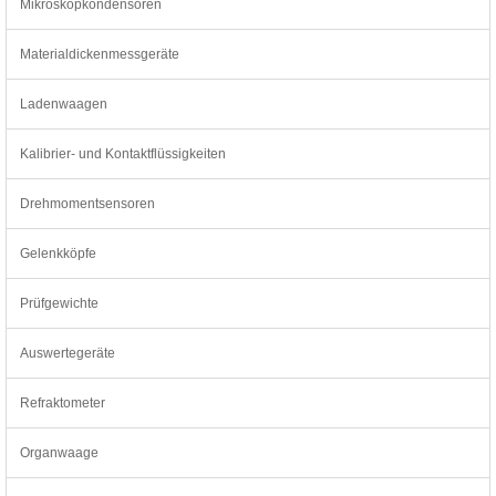
Mikroskopkondensoren
Materialdickenmessgeräte
Ladenwaagen
Kalibrier- und Kontaktflüssigkeiten
Drehmomentsensoren
Gelenkköpfe
Prüfgewichte
Auswertegeräte
Refraktometer
Organwaage