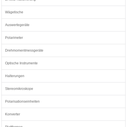
Wägetische
Auswertegeräte
Polarimeter
Drehmomentmessgeräte
Optische Instrumente
Halterungen
Stereomikroskope
Polarisationseinheiten
Konverter
Plattformen