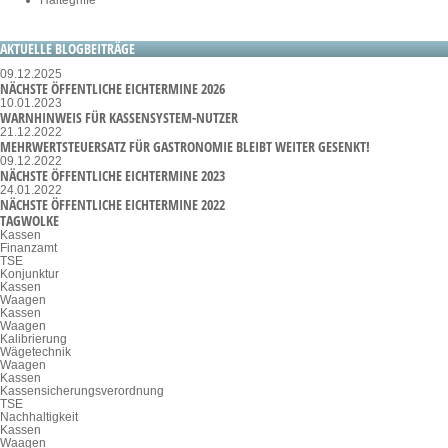
Haltegriffe
AKTUELLE BLOGBEITRÄGE
09.12.2025
NÄCHSTE ÖFFENTLICHE EICHTERMINE 2026
10.01.2023
WARNHINWEIS FÜR KASSENSYSTEM-NUTZER
21.12.2022
MEHRWERTSTEUERSATZ FÜR GASTRONOMIE BLEIBT WEITER GESENKT!
09.12.2022
NÄCHSTE ÖFFENTLICHE EICHTERMINE 2023
24.01.2022
NÄCHSTE ÖFFENTLICHE EICHTERMINE 2022
TAGWOLKE
Kassen
Finanzamt
TSE
Konjunktur
Kassen
Waagen
Kassen
Waagen
Kalibrierung
Wägetechnik
Waagen
Kassen
Kassensicherungsverordnung
TSE
Nachhaltigkeit
Kassen
Waagen