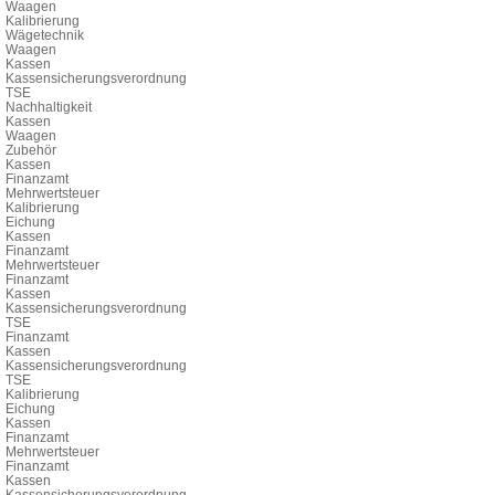
Waagen
Kalibrierung
Wägetechnik
Waagen
Kassen
Kassensicherungsverordnung
TSE
Nachhaltigkeit
Kassen
Waagen
Zubehör
Kassen
Finanzamt
Mehrwertsteuer
Kalibrierung
Eichung
Kassen
Finanzamt
Mehrwertsteuer
Finanzamt
Kassen
Kassensicherungsverordnung
TSE
Finanzamt
Kassen
Kassensicherungsverordnung
TSE
Kalibrierung
Eichung
Kassen
Finanzamt
Mehrwertsteuer
Finanzamt
Kassen
Kassensicherungsverordnung