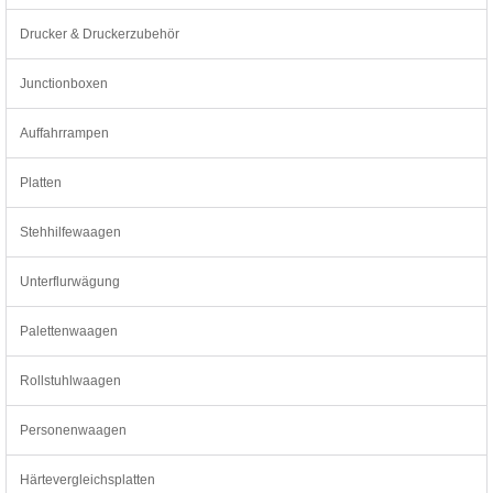
Drucker & Druckerzubehör
Junctionboxen
Auffahrrampen
Platten
Stehhilfewaagen
Unterflurwägung
Palettenwaagen
Rollstuhlwaagen
Personenwaagen
Härtevergleichsplatten