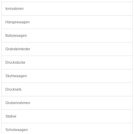
Ionisatoren
Hängewaagen
Babywaagen
Grabsteintester
Druckstücke
Stuhlwaagen
Drucksets
Grubenrahmen
Stative
Schulwaagen