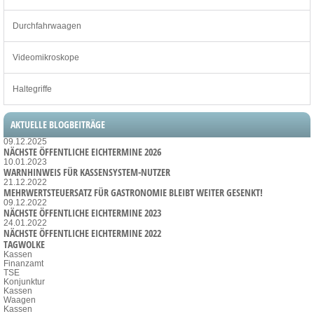
Durchfahrwaagen
Videomikroskope
Haltegriffe
AKTUELLE BLOGBEITRÄGE
09.12.2025
NÄCHSTE ÖFFENTLICHE EICHTERMINE 2026
10.01.2023
WARNHINWEIS FÜR KASSENSYSTEM-NUTZER
21.12.2022
MEHRWERTSTEUERSATZ FÜR GASTRONOMIE BLEIBT WEITER GESENKT!
09.12.2022
NÄCHSTE ÖFFENTLICHE EICHTERMINE 2023
24.01.2022
NÄCHSTE ÖFFENTLICHE EICHTERMINE 2022
TAGWOLKE
Kassen
Finanzamt
TSE
Konjunktur
Kassen
Waagen
Kassen