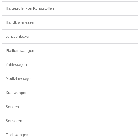
Härteprüfer von Kunststoffen
Handkraftmesser
Junctionboxen
Plattformwaagen
Zählwaagen
Medizinwaagen
Kranwaagen
Sonden
Sensoren
Tischwaagen