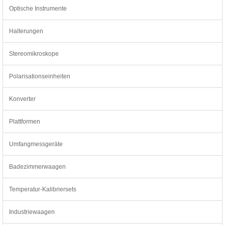
Optische Instrumente
Halterungen
Stereomikroskope
Polarisationseinheiten
Konverter
Plattformen
Umfangmessgeräte
Badezimmerwaagen
Temperatur-Kalibriersets
Industriewaagen