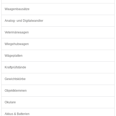
Waagenbausätze
Analog- und Digitalwandler
Veterinärwaagen
Wiegehubwagen
Wägeplatten
Kraftprüfstände
Gewichtskörbe
Objektklemmen
Okulare
Akkus & Batterien