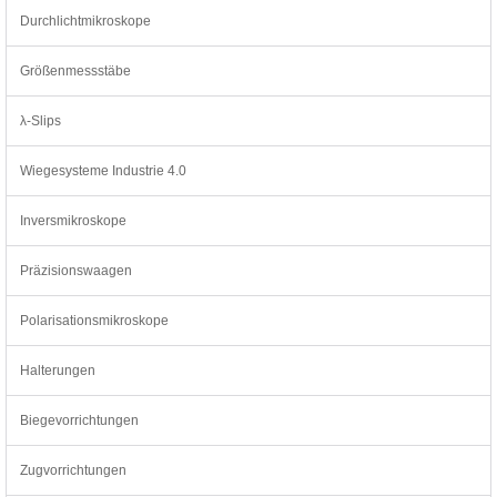
Durchlichtmikroskope
Größenmessstäbe
λ-Slips
Wiegesysteme Industrie 4.0
Inversmikroskope
Präzisionswaagen
Polarisationsmikroskope
Halterungen
Biegevorrichtungen
Zugvorrichtungen