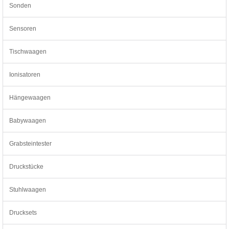
Sonden
Sensoren
Tischwaagen
Ionisatoren
Hängewaagen
Babywaagen
Grabsteintester
Druckstücke
Stuhlwaagen
Drucksets