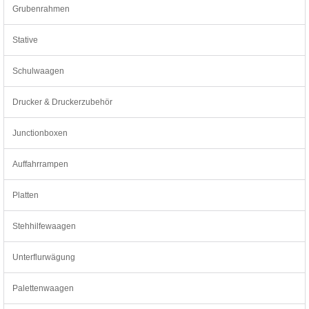
Grubenrahmen
Stative
Schulwaagen
Drucker & Druckerzubehör
Junctionboxen
Auffahrrampen
Platten
Stehhilfewaagen
Unterflurwägung
Palettenwaagen