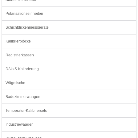
Polarisationseinheiten
Schichtdickenmessgeräte
Kalibrierblöcke
Registrierkassen
DAkkS-Kalibrierung
Wägetische
Badezimmerwaagen
Temperatur-Kalibriersets
Industriewaagen