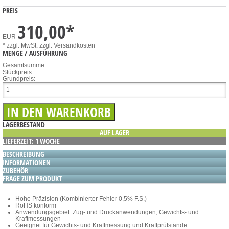
PREIS
310,00
*
EUR
* zzgl. MwSt.
zzgl. Versandkosten
MENGE / AUSFÜHRUNG
Gesamtsumme:
Stückpreis:
Grundpreis:
LAGERBESTAND
AUF LAGER
LIEFERZEIT: 1 WOCHE
BESCHREIBUNG
INFORMATIONEN
ZUBEHÖR
FRAGE ZUM PRODUKT
Hohe Präzision (Kombinierter Fehler 0,5% F.S.)
RoHS konform
Anwendungsgebiet: Zug- und Druckanwendungen, Gewichts- und
Kraftmessungen
Geeignet für Gewichts- und Kraftmessung und Kraftprüfstände