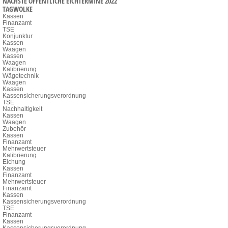
NÄCHSTE ÖFFENTLICHE EICHTERMINE 2022
TAGWOLKE
Kassen
Finanzamt
TSE
Konjunktur
Kassen
Waagen
Kassen
Waagen
Kalibrierung
Wägetechnik
Waagen
Kassen
Kassensicherungsverordnung
TSE
Nachhaltigkeit
Kassen
Waagen
Zubehör
Kassen
Finanzamt
Mehrwertsteuer
Kalibrierung
Eichung
Kassen
Finanzamt
Mehrwertsteuer
Finanzamt
Kassen
Kassensicherungsverordnung
TSE
Finanzamt
Kassen
Kassensicherungsverordnung