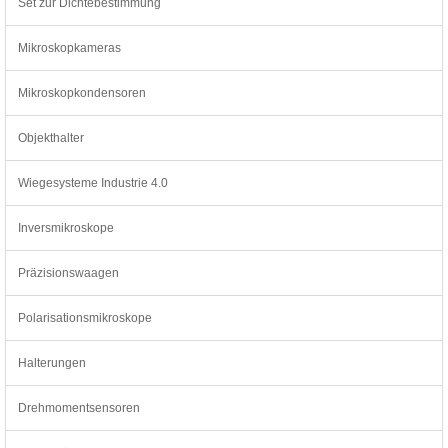
Set zur Dichtebestimmung
Mikroskopkameras
Mikroskopkondensoren
Objekthalter
Wiegesysteme Industrie 4.0
Inversmikroskope
Präzisionswaagen
Polarisationsmikroskope
Halterungen
Drehmomentsensoren