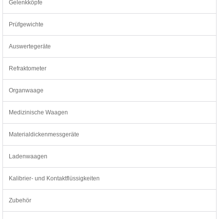
Gelenkköpfe
Prüfgewichte
Auswertegeräte
Refraktometer
Organwaage
Medizinische Waagen
Materialdickenmessgeräte
Ladenwaagen
Kalibrier- und Kontaktflüssigkeiten
Zubehör