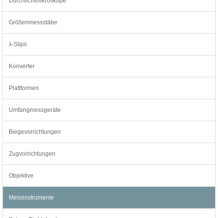
Durchlichtmikroskope
Größenmessstäbe
λ-Slips
Konverter
Plattformen
Umfangmessgeräte
Biegevorrichtungen
Zugvorrichtungen
Objektive
Messinstrumente