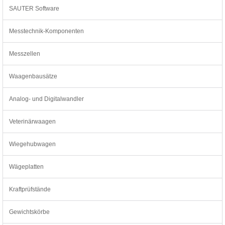
SAUTER Software
Messtechnik-Komponenten
Messzellen
Waagenbausätze
Analog- und Digitalwandler
Veterinärwaagen
Wiegehubwagen
Wägeplatten
Kraftprüfstände
Gewichtskörbe