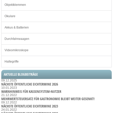
Objektklemmen
Okulare
Akkus & Batterien
Durchfahrwaagen
Videomikroskope
Haltegriffe
AKTUELLE BLOGBEITRÄGE
09.12.2025
NÄCHSTE ÖFFENTLICHE EICHTERMINE 2026
10.01.2023
WARNHINWEIS FÜR KASSENSYSTEM-NUTZER
21.12.2022
MEHRWERTSTEUERSATZ FÜR GASTRONOMIE BLEIBT WEITER GESENKT!
09.12.2022
NÄCHSTE ÖFFENTLICHE EICHTERMINE 2023
24.01.2022