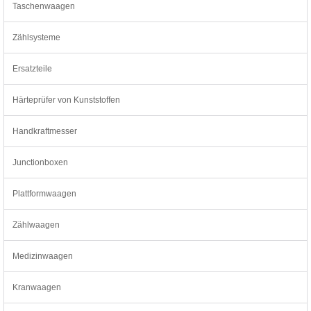
Taschenwaagen
Zählsysteme
Ersatzteile
Härteprüfer von Kunststoffen
Handkraftmesser
Junctionboxen
Plattformwaagen
Zählwaagen
Medizinwaagen
Kranwaagen