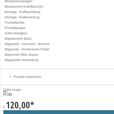
Messanwendungen:
Messbereich Kraft [Max] (N):
Montage - Kraftausleitung:
Montage - Krafteinleitung:
Produktfamilie:
Produktgruppe:
Sofort Verfügbar:
Wägebereich [Max]:
Wägezelle - Kennwert - Nominal:
Wägezelle - Kombinierter Fehler:
Wägezelle OIML-Klasse:
Wägezellen-Verbindung:
Produkt vergleichen
FS TKZ
120,00
*
€