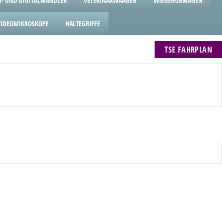
- UND DIGITALWANDLER
VETERINÄRWAAGEN
WIEGEHUBWAGEN
VIDEOMIKROSKOPE
HALTEGRIFFE
TSE FAHRPLAN