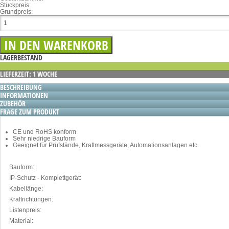
Stückpreis:
Grundpreis:
LAGERBESTAND
LIEFERZEIT: 1 WOCHE
BESCHREIBUNG
INFORMATIONEN
ZUBEHÖR
FRAGE ZUM PRODUKT
CE und RoHS konform
Sehr niedrige Bauform
Geeignet für Prüfstände, Kraftmessgeräte, Automationsanlagen etc.
Bauform:
IP-Schutz - Komplettgerät:
Kabellänge:
Kraftrichtungen:
Listenpreis:
Material: