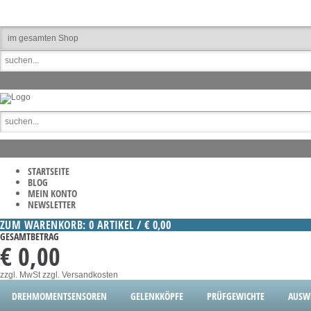
STARTSEITE
BLOG
MEIN KONTO
NEWSLETTER
ZUM WARENKORB: 0 ARTIKEL / € 0,00
GESAMTBETRAG
€ 0,00
zzgl. MwSt
zzgl. Versandkosten
DREHMOMENTSENSOREN
GELENKKÖPFE
PRÜFGEWICHTE
AUSW