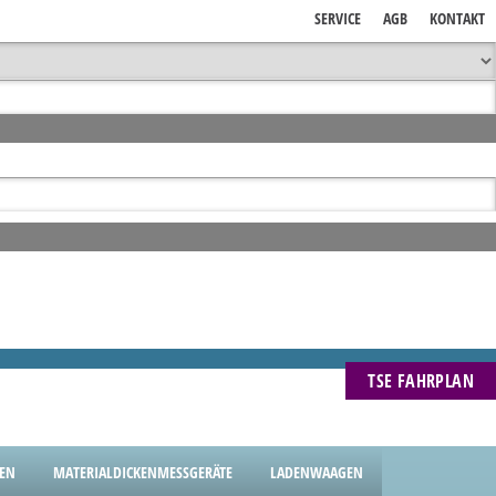
SERVICE
AGB
KONTAKT
TSE FAHRPLAN
GEN
MATERIALDICKENMESSGERÄTE
LADENWAAGEN