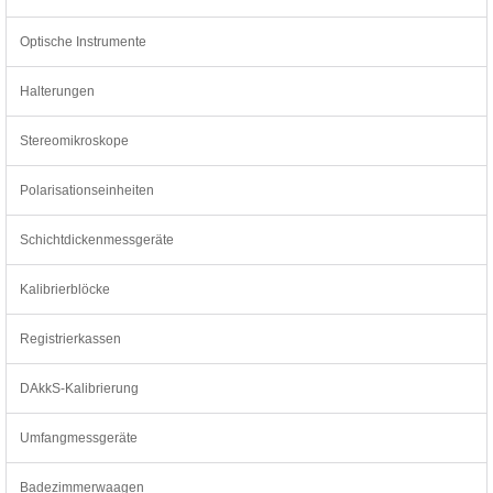
Optische Instrumente
Halterungen
Stereomikroskope
Polarisationseinheiten
Schichtdickenmessgeräte
Kalibrierblöcke
Registrierkassen
DAkkS-Kalibrierung
Umfangmessgeräte
Badezimmerwaagen