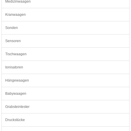
Medizinwaagen
Kranwaagen
Sonden
Sensoren
Tischwaagen
Ionisatoren
Hängewaagen
Babywaagen
Grabsteintester
Druckstücke