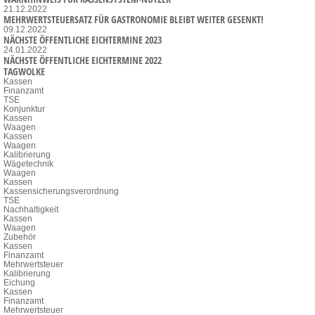
21.12.2022
MEHRWERTSTEUERSATZ FÜR GASTRONOMIE BLEIBT WEITER GESENKT!
09.12.2022
NÄCHSTE ÖFFENTLICHE EICHTERMINE 2023
24.01.2022
NÄCHSTE ÖFFENTLICHE EICHTERMINE 2022
TAGWOLKE
Kassen
Finanzamt
TSE
Konjunktur
Kassen
Waagen
Kassen
Waagen
Kalibrierung
Wägetechnik
Waagen
Kassen
Kassensicherungsverordnung
TSE
Nachhaltigkeit
Kassen
Waagen
Zubehör
Kassen
Finanzamt
Mehrwertsteuer
Kalibrierung
Eichung
Kassen
Finanzamt
Mehrwertsteuer