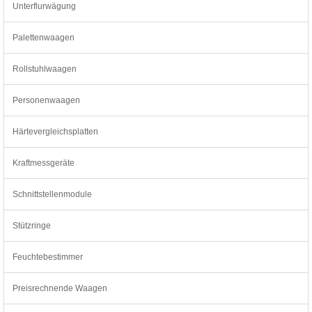
Unterflurwägung
Palettenwaagen
Rollstuhlwaagen
Personenwaagen
Härtevergleichsplatten
Kraftmessgeräte
Schnittstellenmodule
Stützringe
Feuchtebestimmer
Preisrechnende Waagen