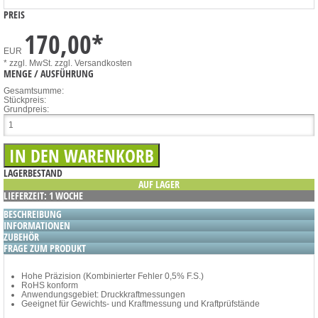
PREIS
170,00
*
EUR
* zzgl. MwSt.
zzgl. Versandkosten
MENGE / AUSFÜHRUNG
Gesamtsumme:
Stückpreis:
Grundpreis:
LAGERBESTAND
AUF LAGER
LIEFERZEIT: 1 WOCHE
BESCHREIBUNG
INFORMATIONEN
ZUBEHÖR
FRAGE ZUM PRODUKT
Hohe Präzision (Kombinierter Fehler 0,5% F.S.)
RoHS konform
Anwendungsgebiet: Druckkraftmessungen
Geeignet für Gewichts- und Kraftmessung und Kraftprüfstände