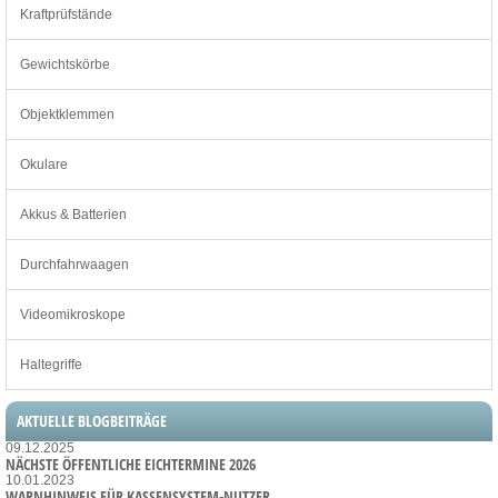
Kraftprüfstände
Gewichtskörbe
Objektklemmen
Okulare
Akkus & Batterien
Durchfahrwaagen
Videomikroskope
Haltegriffe
AKTUELLE BLOGBEITRÄGE
09.12.2025
NÄCHSTE ÖFFENTLICHE EICHTERMINE 2026
10.01.2023
WARNHINWEIS FÜR KASSENSYSTEM-NUTZER