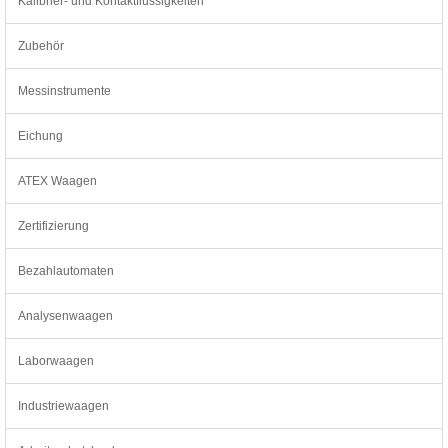
Kalibrier- und Kontaktflüssigkeiten
Zubehör
Messinstrumente
Eichung
ATEX Waagen
Zertifizierung
Bezahlautomaten
Analysenwaagen
Laborwaagen
Industriewaagen