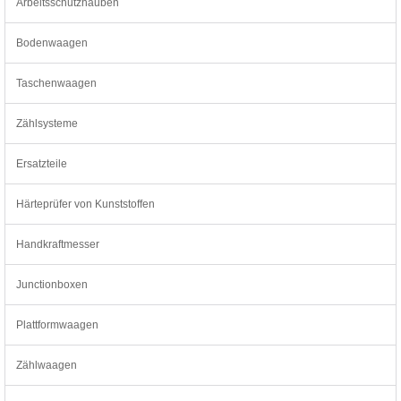
Arbeitsschutzhauben
Bodenwaagen
Taschenwaagen
Zählsysteme
Ersatzteile
Härteprüfer von Kunststoffen
Handkraftmesser
Junctionboxen
Plattformwaagen
Zählwaagen