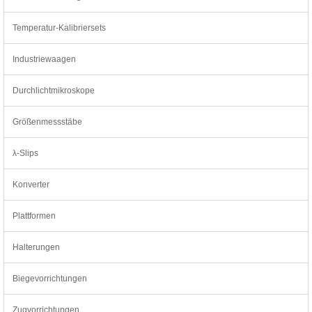
Temperatur-Kalibriersets
Industriewaagen
Durchlichtmikroskope
Größenmessstäbe
λ-Slips
Konverter
Plattformen
Halterungen
Biegevorrichtungen
Zugvorrichtungen