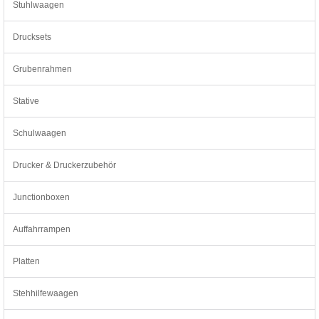
Stuhlwaagen
Drucksets
Grubenrahmen
Stative
Schulwaagen
Drucker & Druckerzubehör
Junctionboxen
Auffahrrampen
Platten
Stehhilfewaagen