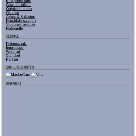
Kraftprüfstände
Gewichtskörbe
Objektklemmen
Okulare
Akkus & Batterien
Durchfahrwaagen
Videomikroskope
Haltegriffe
SERVICE
Datenschutz
Impressum
Widerruf
Standort
Partner
ZAHLUNGSARTEN
ANFAHRT