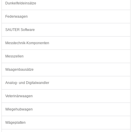
Dunkelfeldeinsätze
Federwaagen
SAUTER Software
Messtechnik-Komponenten
Messzellen
Waagenbausätze
Analog- und Digitalwandler
Veterinärwaagen
Wiegehubwagen
Wägeplatten