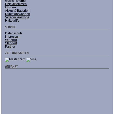
Gewichtskörbe
Objektklemmen
Okulare
Akkus & Batterien
Durchfahrwaagen
Videomikroskope
Haltegriffe
SERVICE
Datenschutz
Impressum
Widerruf
Standort
Partner
ZAHLUNGSARTEN
ANFAHRT