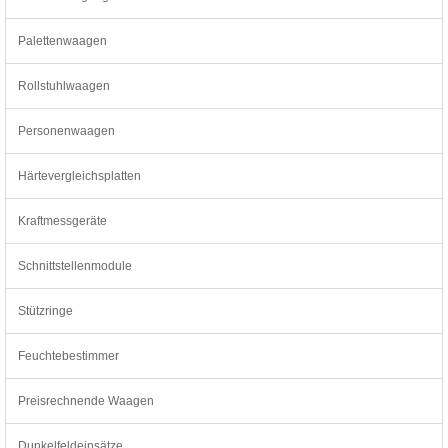
Palettenwaagen
Rollstuhlwaagen
Personenwaagen
Härtevergleichsplatten
Kraftmessgeräte
Schnittstellenmodule
Stützringe
Feuchtebestimmer
Preisrechnende Waagen
Dunkelfeldeinsätze