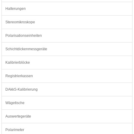
Halterungen
Stereomikroskope
Polarisationseinheiten
Schichtdickenmessgeräte
Kalibrierblöcke
Registrierkassen
DAkkS-Kalibrierung
Wägetische
Auswertegeräte
Polarimeter