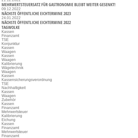
MEHRWERTSTEUERSATZ FÜR GASTRONOMIE BLEIBT WEITER GESENKT!
09.12.2022
NÄCHSTE ÖFFENTLICHE EICHTERMINE 2023
24.01.2022
NÄCHSTE ÖFFENTLICHE EICHTERMINE 2022
TAGWOLKE
Kassen
Finanzamt
TSE
Konjunktur
Kassen
Waagen
Kassen
Waagen
Kalibrierung
Wägetechnik
Waagen
Kassen
Kassensicherungsverordnung
TSE
Nachhaltigkeit
Kassen
Waagen
Zubehör
Kassen
Finanzamt
Mehrwertsteuer
Kalibrierung
Eichung
Kassen
Finanzamt
Mehrwertsteuer
Finanzamt