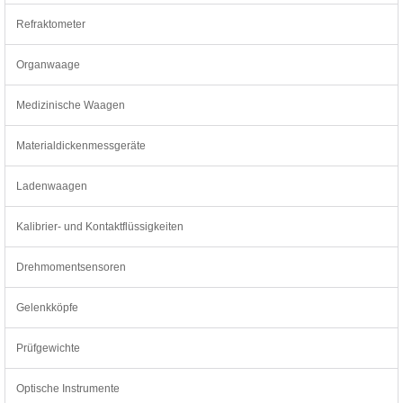
Refraktometer
Organwaage
Medizinische Waagen
Materialdickenmessgeräte
Ladenwaagen
Kalibrier- und Kontaktflüssigkeiten
Drehmomentsensoren
Gelenkköpfe
Prüfgewichte
Optische Instrumente