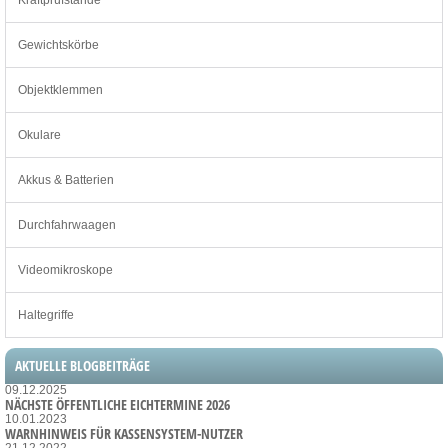
Gewichtskörbe
Objektklemmen
Okulare
Akkus & Batterien
Durchfahrwaagen
Videomikroskope
Haltegriffe
AKTUELLE BLOGBEITRÄGE
09.12.2025
NÄCHSTE ÖFFENTLICHE EICHTERMINE 2026
10.01.2023
WARNHINWEIS FÜR KASSENSYSTEM-NUTZER
21.12.2022