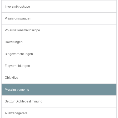
Inversmikroskope
Präzisionswaagen
Polarisationsmikroskope
Halterungen
Biegevorrichtungen
Zugvorrichtungen
Objektive
Messinstrumente
Set zur Dichtebestimmung
Auswertegeräte