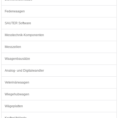
Federwaagen
SAUTER Software
Messtechnik-Komponenten
Messzellen
Waagenbausätze
Analog- und Digitalwandler
Veterinärwaagen
Wiegehubwagen
Wägeplatten
Kraftprüfstände