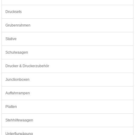
Drucksets
Grubenrahmen
Stative
Schulwaagen
Drucker & Druckerzubehör
Junctionboxen
Auffahrrampen
Platten
Stehhilfewaagen
Unterflurwägung