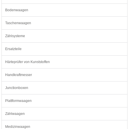
Bodenwaagen
Taschenwaagen
Zählsysteme
Ersatzteile
Härteprüfer von Kunststoffen
Handkraftmesser
Junctionboxen
Plattformwaagen
Zählwaagen
Medizinwaagen