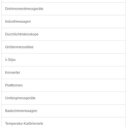
Drehmomentmessgeräte
Industriewaagen
Durchlichtmikroskope
Größenmessstäbe
λ-Slips
Konverter
Plattformen
Umfangmessgeräte
Badezimmerwaagen
Temperatur-Kalibriersets