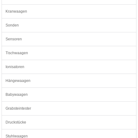
Kranwaagen
Sonden
Sensoren
Tischwaagen
Ionisatoren
Hängewaagen
Babywaagen
Grabsteintester
Druckstücke
Stuhlwaagen