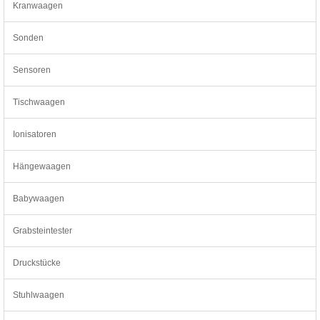
Kranwaagen
Sonden
Sensoren
Tischwaagen
Ionisatoren
Hängewaagen
Babywaagen
Grabsteintester
Druckstücke
Stuhlwaagen