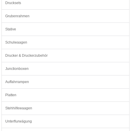
Drucksets
Grubenrahmen
Stative
Schulwaagen
Drucker & Druckerzubehör
Junctionboxen
Auffahrrampen
Platten
Stehhilfewaagen
Unterflurwägung