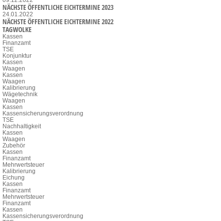
NÄCHSTE ÖFFENTLICHE EICHTERMINE 2023
24.01.2022
NÄCHSTE ÖFFENTLICHE EICHTERMINE 2022
TAGWOLKE
Kassen
Finanzamt
TSE
Konjunktur
Kassen
Waagen
Kassen
Waagen
Kalibrierung
Wägetechnik
Waagen
Kassen
Kassensicherungsverordnung
TSE
Nachhaltigkeit
Kassen
Waagen
Zubehör
Kassen
Finanzamt
Mehrwertsteuer
Kalibrierung
Eichung
Kassen
Finanzamt
Mehrwertsteuer
Finanzamt
Kassen
Kassensicherungsverordnung