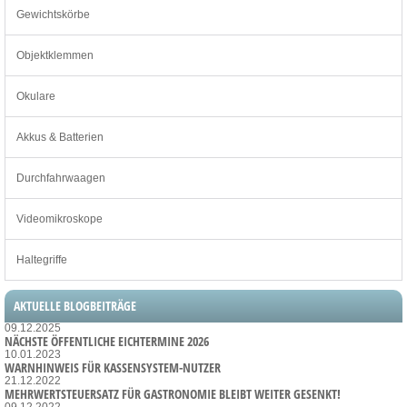
Gewichtskörbe
Objektklemmen
Okulare
Akkus & Batterien
Durchfahrwaagen
Videomikroskope
Haltegriffe
AKTUELLE BLOGBEITRÄGE
09.12.2025
NÄCHSTE ÖFFENTLICHE EICHTERMINE 2026
10.01.2023
WARNHINWEIS FÜR KASSENSYSTEM-NUTZER
21.12.2022
MEHRWERTSTEUERSATZ FÜR GASTRONOMIE BLEIBT WEITER GESENKT!
09.12.2022