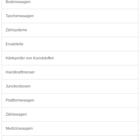
Bodenwaagen
Taschenwaagen
Zählsysteme
Ersatzteile
Härteprüfer von Kunststoffen
Handkraftmesser
Junctionboxen
Plattformwaagen
Zählwaagen
Medizinwaagen