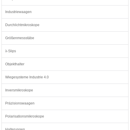
Industriewaagen
Durchlichtmikroskope
Größenmessstäbe
λ-Slips
Objekthalter
Wiegesysteme Industrie 4.0
Inversmikroskope
Präzisionswaagen
Polarisationsmikroskope
Halterungen