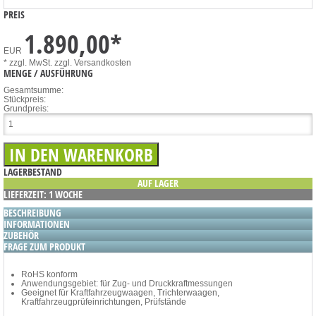
PREIS
1.890,00
*
EUR
* zzgl. MwSt.
zzgl. Versandkosten
MENGE / AUSFÜHRUNG
Gesamtsumme:
Stückpreis:
Grundpreis:
LAGERBESTAND
AUF LAGER
LIEFERZEIT: 1 WOCHE
BESCHREIBUNG
INFORMATIONEN
ZUBEHÖR
FRAGE ZUM PRODUKT
RoHS konform
Anwendungsgebiet: für Zug- und Druckkraftmessungen
Geeignet für Kraftfahrzeugwaagen, Trichterwaagen,
Kraftfahrzeugprüfeinrichtungen, Prüfstände