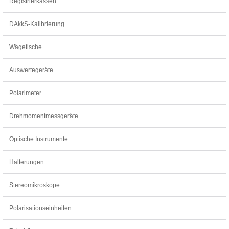
Registrierkassen
DAkkS-Kalibrierung
Wägetische
Auswertegeräte
Polarimeter
Drehmomentmessgeräte
Optische Instrumente
Halterungen
Stereomikroskope
Polarisationseinheiten