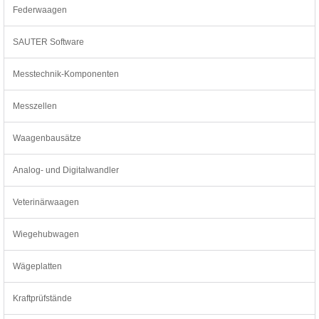
Federwaagen
SAUTER Software
Messtechnik-Komponenten
Messzellen
Waagenbausätze
Analog- und Digitalwandler
Veterinärwaagen
Wiegehubwagen
Wägeplatten
Kraftprüfstände