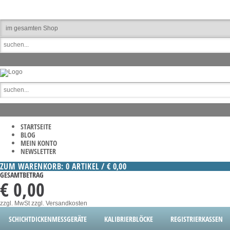
STARTSEITE
BLOG
MEIN KONTO
NEWSLETTER
ZUM WARENKORB: 0 ARTIKEL / € 0,00
GESAMTBETRAG
€ 0,00
zzgl. MwSt
zzgl. Versandkosten
SCHICHTDICKENMESSGERÄTE
KALIBRIERBLÖCKE
REGISTRIERKASSEN