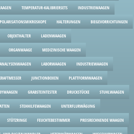
WAAGEN
TEMPERATUR-KALIBRIERSETS
INDUSTRIEWAAGEN
POLARISATIONSMIKROSKOPE
HALTERUNGEN
BIEGEVORRICHTUNGEN
OBJEKTHALTER
LADENWAAGEN
ORGANWAAGE
MEDIZINISCHE WAAGEN
ANALYSENWAAGEN
LABORWAAGEN
INDUSTRIEWAAGEN
RAFTMESSER
JUNCTIONBOXEN
PLATTFORMWAAGEN
BYWAAGEN
GRABSTEINTESTER
DRUCKSTÜCKE
STUHLWAAGEN
ATTEN
STEHHILFEWAAGEN
UNTERFLURWÄGUNG
STÜTZRINGE
FEUCHTEBESTIMMER
PREISRECHNENDE WAAGEN