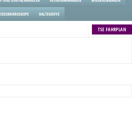
- UND DIGITALWANDLER
VETERINÄRWAAGEN
WIEGEHUBWAGEN
VIDEOMIKROSKOPE
HALTEGRIFFE
TSE FAHRPLAN