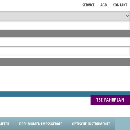
SERVICE
AGB
KONTAKT
TSE FAHRPLAN
METER
DREHMOMENTMESSGERÄTE
OPTISCHE INSTRUMENTE