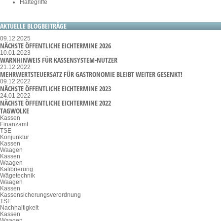
Haltegriffe
AKTUELLE BLOGBEITRÄGE
09.12.2025
NÄCHSTE ÖFFENTLICHE EICHTERMINE 2026
10.01.2023
WARNHINWEIS FÜR KASSENSYSTEM-NUTZER
21.12.2022
MEHRWERTSTEUERSATZ FÜR GASTRONOMIE BLEIBT WEITER GESENKT!
09.12.2022
NÄCHSTE ÖFFENTLICHE EICHTERMINE 2023
24.01.2022
NÄCHSTE ÖFFENTLICHE EICHTERMINE 2022
TAGWOLKE
Kassen
Finanzamt
TSE
Konjunktur
Kassen
Waagen
Kassen
Waagen
Kalibrierung
Wägetechnik
Waagen
Kassen
Kassensicherungsverordnung
TSE
Nachhaltigkeit
Kassen
Waagen