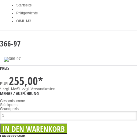
Startseite
Prüfgewichte
OIML M3
366-97
PREIS
255,00
*
EUR
* zzgl. MwSt.
zzgl. Versandkosten
MENGE / AUSFÜHRUNG
Gesamtsumme:
Stückpreis:
Grundpreis:
LAGERBESTAND