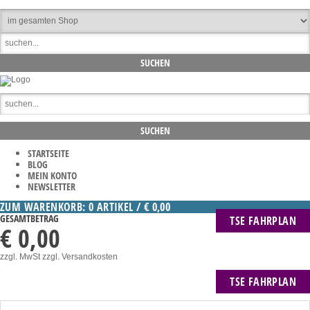
STARTSEITE
BLOG
MEIN KONTO
NEWSLETTER
ZUM WARENKORB: 0 ARTIKEL / € 0,00
GESAMTBETRAG
TSE FAHRPLAN
€ 0,00
zzgl. MwSt
zzgl. Versandkosten
TSE FAHRPLAN