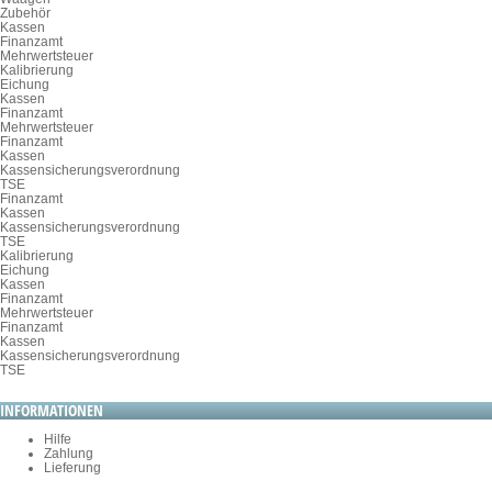
Zubehör
Kassen
Finanzamt
Mehrwertsteuer
Kalibrierung
Eichung
Kassen
Finanzamt
Mehrwertsteuer
Finanzamt
Kassen
Kassensicherungsverordnung
TSE
Finanzamt
Kassen
Kassensicherungsverordnung
TSE
Kalibrierung
Eichung
Kassen
Finanzamt
Mehrwertsteuer
Finanzamt
Kassen
Kassensicherungsverordnung
TSE
INFORMATIONEN
Hilfe
Zahlung
Lieferung