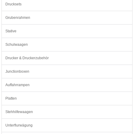
Drucksets
Grubenrahmen
Stative
Schulwaagen
Drucker & Druckerzubehör
Junctionboxen
Auffahrrampen
Platten
Stehhilfewaagen
Unterflurwägung