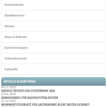
Gewichtskörbe
Objektklemmen
Okulare
Akkus & Batterien
Durchfahrwaagen
Videomikroskope
Haltegriffe
AKTUELLE BLOGBEITRÄGE
09.12.2025
NÄCHSTE ÖFFENTLICHE EICHTERMINE 2026
10.01.2023
WARNHINWEIS FÜR KASSENSYSTEM-NUTZER
21.12.2022
MEHRWERTSTEUERSATZ FÜR GASTRONOMIE BLEIBT WEITER GESENKT!