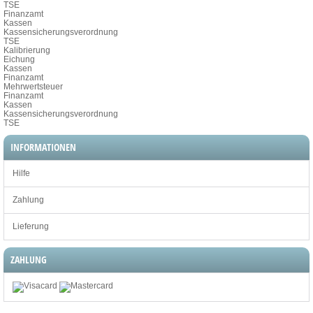
TSE
Finanzamt
Kassen
Kassensicherungsverordnung
TSE
Kalibrierung
Eichung
Kassen
Finanzamt
Mehrwertsteuer
Finanzamt
Kassen
Kassensicherungsverordnung
TSE
INFORMATIONEN
Hilfe
Zahlung
Lieferung
ZAHLUNG