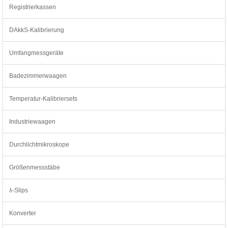
Registrierkassen
DAkkS-Kalibrierung
Umfangmessgeräte
Badezimmerwaagen
Temperatur-Kalibriersets
Industriewaagen
Durchlichtmikroskope
Größenmessstäbe
λ-Slips
Konverter