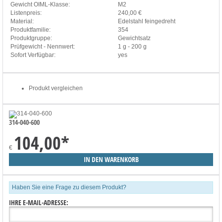
Gewicht OIML-Klasse:
M2
Listenpreis:
240,00 €
Material:
Edelstahl feingedreht
Produktfamilie:
354
Produktgruppe:
Gewichtsatz
Prüfgewicht - Nennwert:
1 g - 200 g
Sofort Verfügbar:
yes
Produkt vergleichen
314-040-600
104,00
*
€
Haben Sie eine Frage zu diesem Produkt?
IHRE E-MAIL-ADRESSE: