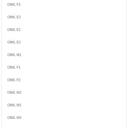
OIML F2
OIML E2
OIML E1
OIML E2
OIML M1
OIML F1
OIML F2
OIML M2
OIML M1
OIML M3