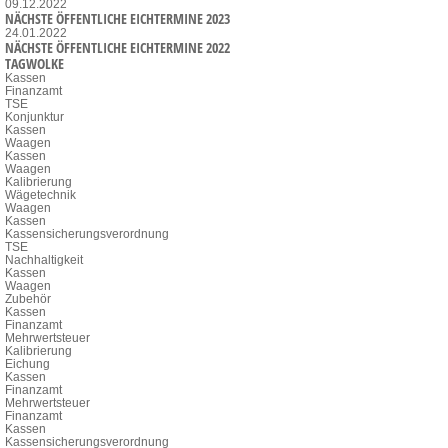
09.12.2022
NÄCHSTE ÖFFENTLICHE EICHTERMINE 2023
24.01.2022
NÄCHSTE ÖFFENTLICHE EICHTERMINE 2022
TAGWOLKE
Kassen
Finanzamt
TSE
Konjunktur
Kassen
Waagen
Kassen
Waagen
Kalibrierung
Wägetechnik
Waagen
Kassen
Kassensicherungsverordnung
TSE
Nachhaltigkeit
Kassen
Waagen
Zubehör
Kassen
Finanzamt
Mehrwertsteuer
Kalibrierung
Eichung
Kassen
Finanzamt
Mehrwertsteuer
Finanzamt
Kassen
Kassensicherungsverordnung