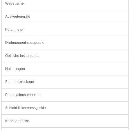
Wägetische
Auswertegeräte
Polarimeter
Drehmomentmessgeräte
Optische Instrumente
Halterungen
Stereomikroskope
Polarisationseinheiten
Schichtdickenmessgeräte
Kalibrierblöcke