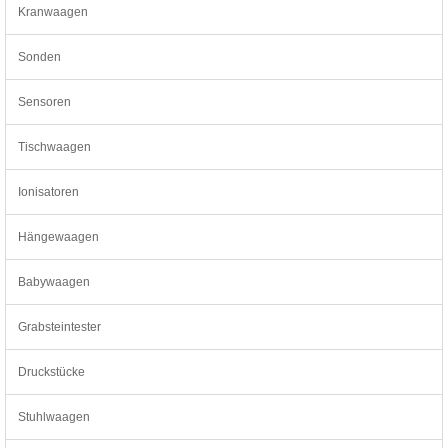
Kranwaagen
Sonden
Sensoren
Tischwaagen
Ionisatoren
Hängewaagen
Babywaagen
Grabsteintester
Druckstücke
Stuhlwaagen