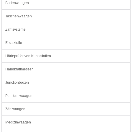
Bodenwaagen
Taschenwaagen
Zählsysteme
Ersatzteile
Härteprüfer von Kunststoffen
Handkraftmesser
Junctionboxen
Plattformwaagen
Zählwaagen
Medizinwaagen