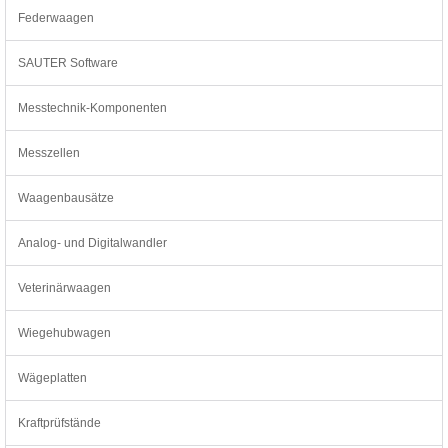
Federwaagen
SAUTER Software
Messtechnik-Komponenten
Messzellen
Waagenbausätze
Analog- und Digitalwandler
Veterinärwaagen
Wiegehubwagen
Wägeplatten
Kraftprüfstände