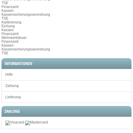
TSE
Finanzamt
Kassen
Kassensicherungsverordnung
TSE
Kalibrierung
Eichung
Kassen
Finanzamt
Mehrwertsteuer
Finanzamt
Kassen
Kassensicherungsverordnung
TSE
INFORMATIONEN
Hilfe
Zahlung
Lieferung
ZAHLUNG