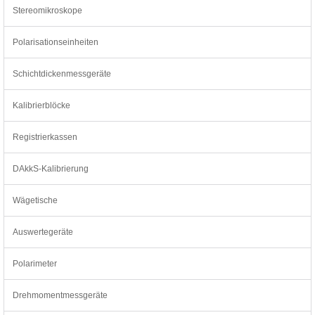
Stereomikroskope
Polarisationseinheiten
Schichtdickenmessgeräte
Kalibrierblöcke
Registrierkassen
DAkkS-Kalibrierung
Wägetische
Auswertegeräte
Polarimeter
Drehmomentmessgeräte