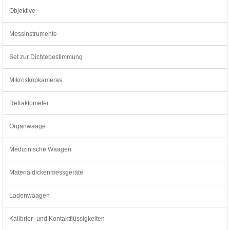
Objektive
Messinstrumente
Set zur Dichtebestimmung
Mikroskopkameras
Refraktometer
Organwaage
Medizinische Waagen
Materialdickenmessgeräte
Ladenwaagen
Kalibrier- und Kontaktflüssigkeiten