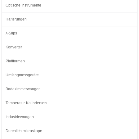
Optische Instrumente
Halterungen
λ-Slips
Konverter
Plattformen
Umfangmessgeräte
Badezimmerwaagen
Temperatur-Kalibriersets
Industriewaagen
Durchlichtmikroskope