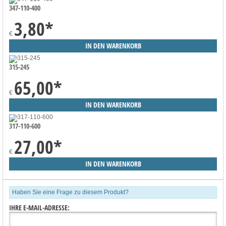
347-110-400
3,80
*
€
315-245
65,00
*
€
317-110-600
27,00
*
€
Haben Sie eine Frage zu diesem Produkt?
IHRE E-MAIL-ADRESSE: