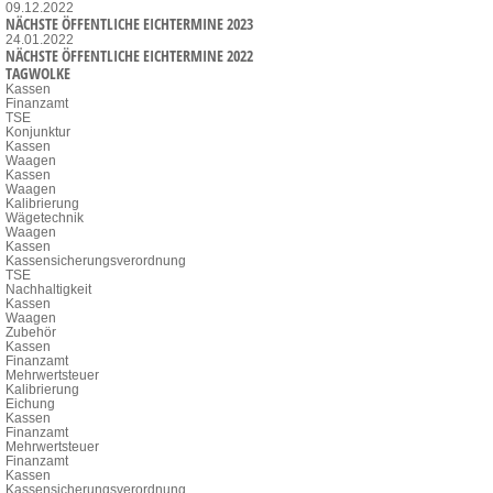
09.12.2022
NÄCHSTE ÖFFENTLICHE EICHTERMINE 2023
24.01.2022
NÄCHSTE ÖFFENTLICHE EICHTERMINE 2022
TAGWOLKE
Kassen
Finanzamt
TSE
Konjunktur
Kassen
Waagen
Kassen
Waagen
Kalibrierung
Wägetechnik
Waagen
Kassen
Kassensicherungsverordnung
TSE
Nachhaltigkeit
Kassen
Waagen
Zubehör
Kassen
Finanzamt
Mehrwertsteuer
Kalibrierung
Eichung
Kassen
Finanzamt
Mehrwertsteuer
Finanzamt
Kassen
Kassensicherungsverordnung