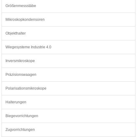
Größenmessstäbe
Mikroskopkondensoren
Objekthalter
Wiegesysteme Industrie 4.0
Inversmikroskope
Präzisionswaagen
Polarisationsmikroskope
Halterungen
Biegevorrichtungen
Zugvorrichtungen