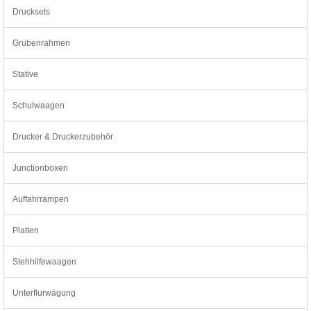
Drucksets
Grubenrahmen
Stative
Schulwaagen
Drucker & Druckerzubehör
Junctionboxen
Auffahrrampen
Platten
Stehhilfewaagen
Unterflurwägung