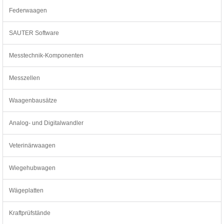
Federwaagen
SAUTER Software
Messtechnik-Komponenten
Messzellen
Waagenbausätze
Analog- und Digitalwandler
Veterinärwaagen
Wiegehubwagen
Wägeplatten
Kraftprüfstände