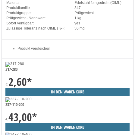
Material:
Edelstahl feingedreht (OIML)
Produktfamilie:
347
Produktgruppe:
Prüfgewicht
Prüfgewicht - Nennwert:
1 kg
Sofort Verfügbar:
yes
Zulässige Toleranz nach OIML (+/-):
50 mg
Produkt vergleichen
317-280
2,60
*
€
337-110-200
43,00
*
€