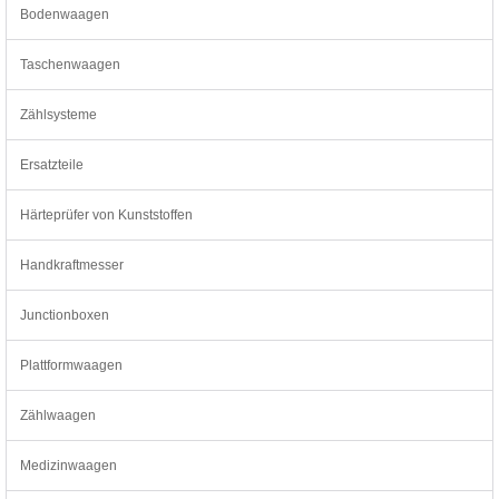
Bodenwaagen
Taschenwaagen
Zählsysteme
Ersatzteile
Härteprüfer von Kunststoffen
Handkraftmesser
Junctionboxen
Plattformwaagen
Zählwaagen
Medizinwaagen