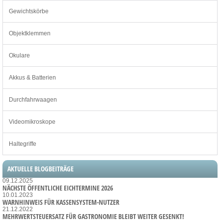
Gewichtskörbe
Objektklemmen
Okulare
Akkus & Batterien
Durchfahrwaagen
Videomikroskope
Haltegriffe
AKTUELLE BLOGBEITRÄGE
09.12.2025
NÄCHSTE ÖFFENTLICHE EICHTERMINE 2026
10.01.2023
WARNHINWEIS FÜR KASSENSYSTEM-NUTZER
21.12.2022
MEHRWERTSTEUERSATZ FÜR GASTRONOMIE BLEIBT WEITER GESENKT!