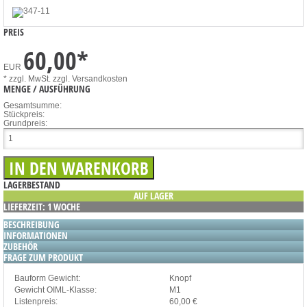
PREIS
60,00
*
EUR
* zzgl. MwSt.
zzgl. Versandkosten
MENGE / AUSFÜHRUNG
Gesamtsumme:
Stückpreis:
Grundpreis:
LAGERBESTAND
AUF LAGER
LIEFERZEIT: 1 WOCHE
BESCHREIBUNG
INFORMATIONEN
ZUBEHÖR
FRAGE ZUM PRODUKT
Bauform Gewicht:
Knopf
Gewicht OIML-Klasse:
M1
Listenpreis:
60,00 €