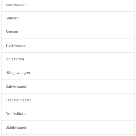
Kranwaagen
Sonden
Sensoren
Tischwaagen
Ionisatoren
Hängewaagen
Babywaagen
Grabsteintester
Druckstücke
Stuhlwaagen