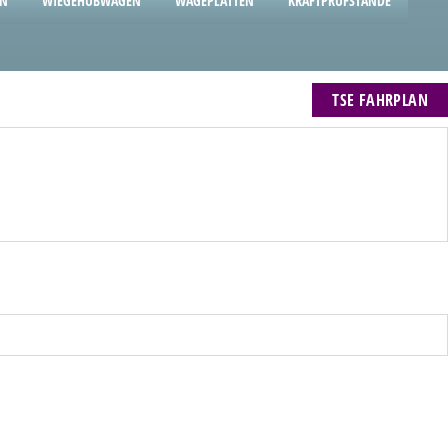
EN
WIEGEHUBWAGEN
WÄGEPLATTEN
KRAFTPRÜFSTÄNDE
TSE FAHRPLAN