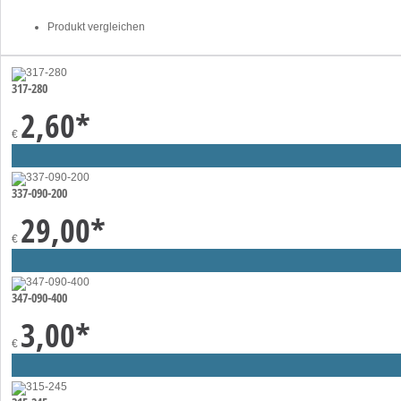
Produkt vergleichen
317-280
2,60
*
€
337-090-200
29,00
*
€
347-090-400
3,00
*
€