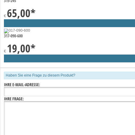
315-245
65,00
*
€
317-090-600
19,00
*
€
Haben Sie eine Frage zu diesem Produkt?
IHRE E-MAIL-ADRESSE:
IHRE FRAGE: