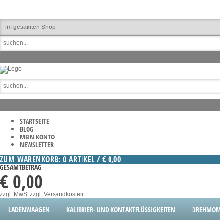
STARTSEITE
BLOG
MEIN KONTO
NEWSLETTER
ZUM WARENKORB: 0 ARTIKEL / € 0,00
GESAMTBETRAG
€ 0,00
zzgl. MwSt
zzgl. Versandkosten
LADENWAAGEN
KALIBRIER- UND KONTAKTFLÜSSIGKEITEN
DREHMOM