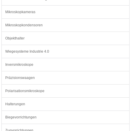
Mikroskopkameras
Mikroskopkondensoren
Objekthalter
Wiegesysteme Industrie 4.0
Inversmikroskope
Präzisionswaagen
Polarisationsmikroskope
Halterungen
Biegevorrichtungen
Zugvorrichtungen