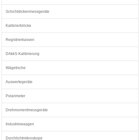
Schichtdickenmessgeräte
Kalibrierblöcke
Registrierkassen
DAkkS-Kalibrierung
Wägetische
Auswertegeräte
Polarimeter
Drehmomentmessgeräte
Industriewaagen
Durchlichtmikroskope