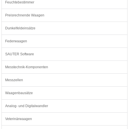
Feuchtebestimmer
Preisrechnende Waagen
Dunkelfeldeinsätze
Federwaagen
SAUTER Software
Messtechnik-Komponenten
Messzellen
Waagenbausätze
Analog- und Digitalwandler
Veterinärwaagen