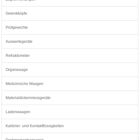
Gelenkköpfe
Prüfgewichte
Auswertegeräte
Refraktometer
Organwaage
Medizinische Waagen
Materialdickenmessgeräte
Ladenwaagen
Kalibrier- und Kontaktflüssigkeiten
Drehmomentsensoren