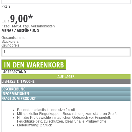
PREIS
9,00
*
EUR
* zzgl. MwSt.
zzgl. Versandkosten
MENGE / AUSFÜHRUNG
Gesamtsumme:
Stückpreis:
Grundpreis:
LAGERBESTAND
AUF LAGER
LIEFERZEIT: 1 WOCHE
BESCHREIBUNG
INFORMATIONEN
FRAGE ZUM PRODUKT
Besonders elastisch, one size fits all
Mit spezieller Fingerkuppen-Beschichtung zum sicheren Greifen
Hilft die Prüfgewichte im täglichen Gebrauch vor Fingerfett,
Feuchtigkeit etc. zu schützen. Ideal für alle Prüfgewichte
Lieferumfang: 2 Stück