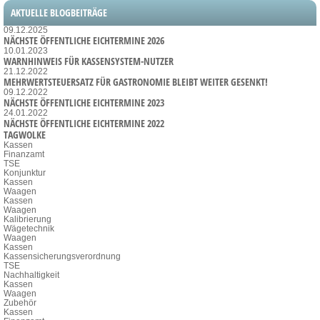
AKTUELLE BLOGBEITRÄGE
09.12.2025
NÄCHSTE ÖFFENTLICHE EICHTERMINE 2026
10.01.2023
WARNHINWEIS FÜR KASSENSYSTEM-NUTZER
21.12.2022
MEHRWERTSTEUERSATZ FÜR GASTRONOMIE BLEIBT WEITER GESENKT!
09.12.2022
NÄCHSTE ÖFFENTLICHE EICHTERMINE 2023
24.01.2022
NÄCHSTE ÖFFENTLICHE EICHTERMINE 2022
TAGWOLKE
Kassen
Finanzamt
TSE
Konjunktur
Kassen
Waagen
Kassen
Waagen
Kalibrierung
Wägetechnik
Waagen
Kassen
Kassensicherungsverordnung
TSE
Nachhaltigkeit
Kassen
Waagen
Zubehör
Kassen