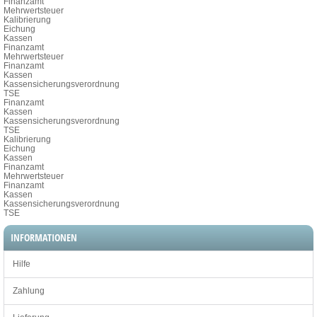
Finanzamt
Mehrwertsteuer
Kalibrierung
Eichung
Kassen
Finanzamt
Mehrwertsteuer
Finanzamt
Kassen
Kassensicherungsverordnung
TSE
Finanzamt
Kassen
Kassensicherungsverordnung
TSE
Kalibrierung
Eichung
Kassen
Finanzamt
Mehrwertsteuer
Finanzamt
Kassen
Kassensicherungsverordnung
TSE
INFORMATIONEN
Hilfe
Zahlung