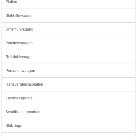
Platten
Stehhilfewaagen
Unterflurwägung
Palettenwaagen
Rollstuhlwaagen
Personenwaagen
Härtevergleichsplatten
Kraftmessgeräte
Schnittstellenmodule
Stützringe