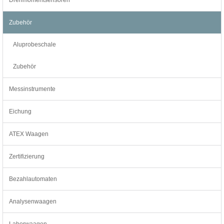
Zubehör
Aluprobeschale
Zubehör
Messinstrumente
Eichung
ATEX Waagen
Zertifizierung
Bezahlautomaten
Analysenwaagen
Laborwaagen