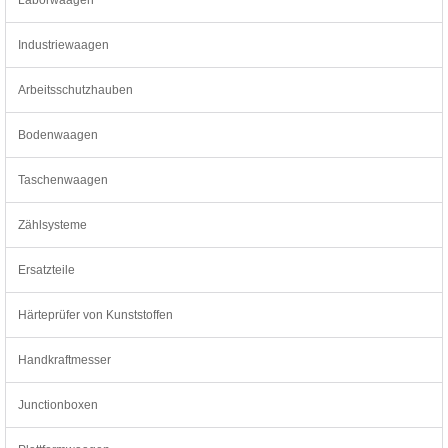
Industriewaagen
Arbeitsschutzhauben
Bodenwaagen
Taschenwaagen
Zählsysteme
Ersatzteile
Härteprüfer von Kunststoffen
Handkraftmesser
Junctionboxen