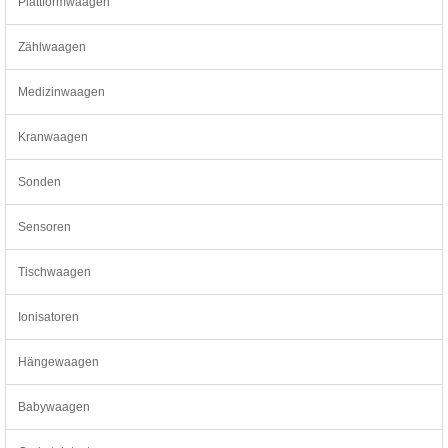
Plattformwaagen
Zählwaagen
Medizinwaagen
Kranwaagen
Sonden
Sensoren
Tischwaagen
Ionisatoren
Hängewaagen
Babywaagen