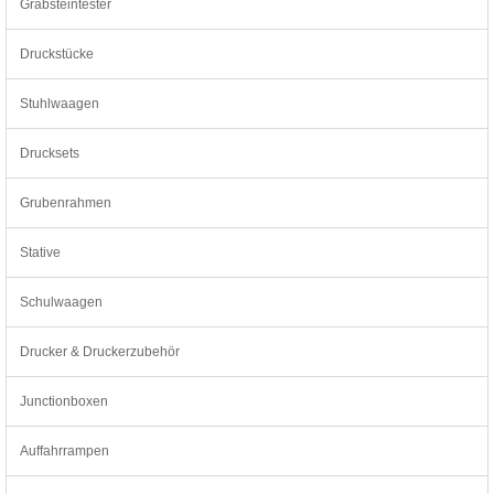
Grabsteintester
Druckstücke
Stuhlwaagen
Drucksets
Grubenrahmen
Stative
Schulwaagen
Drucker & Druckerzubehör
Junctionboxen
Auffahrrampen