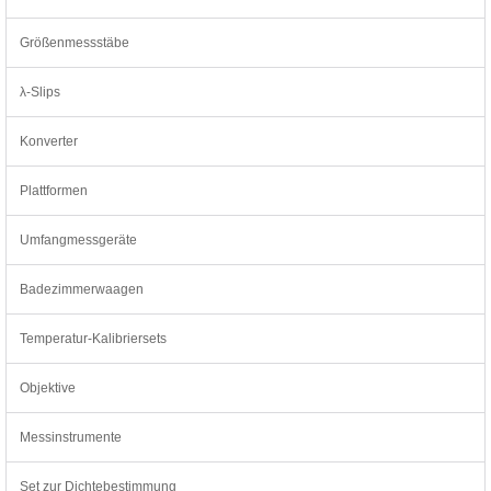
Größenmessstäbe
λ-Slips
Konverter
Plattformen
Umfangmessgeräte
Badezimmerwaagen
Temperatur-Kalibriersets
Objektive
Messinstrumente
Set zur Dichtebestimmung