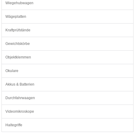
Wiegehubwagen
Wägeplatten
Kraftprüfstände
Gewichtskörbe
Objektklemmen
Okulare
Akkus & Batterien
Durchfahrwaagen
Videomikroskope
Haltegriffe