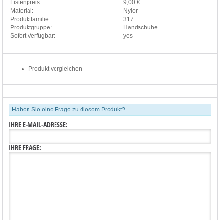
Listenpreis:
9,00 €
Material:
Nylon
Produktfamilie:
317
Produktgruppe:
Handschuhe
Sofort Verfügbar:
yes
Produkt vergleichen
Haben Sie eine Frage zu diesem Produkt?
IHRE E-MAIL-ADRESSE:
IHRE FRAGE: