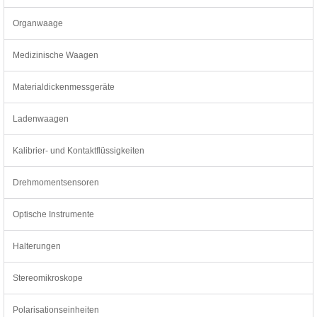
Organwaage
Medizinische Waagen
Materialdickenmessgeräte
Ladenwaagen
Kalibrier- und Kontaktflüssigkeiten
Drehmomentsensoren
Optische Instrumente
Halterungen
Stereomikroskope
Polarisationseinheiten