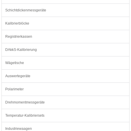
Schichtdickenmessgeräte
Kalibrierblöcke
Registrierkassen
DAkkS-Kalibrierung
Wägetische
Auswertegeräte
Polarimeter
Drehmomentmessgeräte
Temperatur-Kalibriersets
Industriewaagen