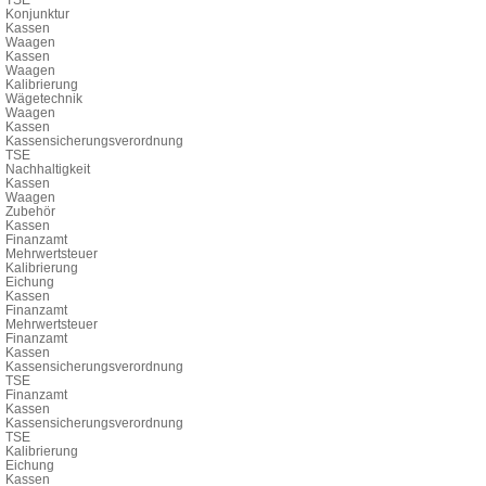
Konjunktur
Kassen
Waagen
Kassen
Waagen
Kalibrierung
Wägetechnik
Waagen
Kassen
Kassensicherungsverordnung
TSE
Nachhaltigkeit
Kassen
Waagen
Zubehör
Kassen
Finanzamt
Mehrwertsteuer
Kalibrierung
Eichung
Kassen
Finanzamt
Mehrwertsteuer
Finanzamt
Kassen
Kassensicherungsverordnung
TSE
Finanzamt
Kassen
Kassensicherungsverordnung
TSE
Kalibrierung
Eichung
Kassen