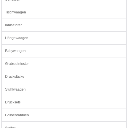
Tischwaagen
Ionisatoren
Hängewaagen
Babywaagen
Grabsteintester
Druckstücke
Stuhlwaagen
Drucksets
Grubenrahmen
Stative