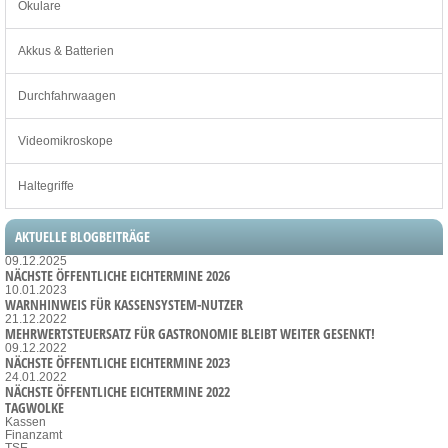
Okulare
Akkus & Batterien
Durchfahrwaagen
Videomikroskope
Haltegriffe
AKTUELLE BLOGBEITRÄGE
09.12.2025
NÄCHSTE ÖFFENTLICHE EICHTERMINE 2026
10.01.2023
WARNHINWEIS FÜR KASSENSYSTEM-NUTZER
21.12.2022
MEHRWERTSTEUERSATZ FÜR GASTRONOMIE BLEIBT WEITER GESENKT!
09.12.2022
NÄCHSTE ÖFFENTLICHE EICHTERMINE 2023
24.01.2022
NÄCHSTE ÖFFENTLICHE EICHTERMINE 2022
TAGWOLKE
Kassen
Finanzamt
TSE