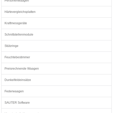
Personenwaagen
Härtevergleichsplatten
Kraftmessgeräte
Schnittstellenmodule
Stützringe
Feuchtebestimmer
Preisrechnende Waagen
Dunkelfeldeinsätze
Federwaagen
SAUTER Software