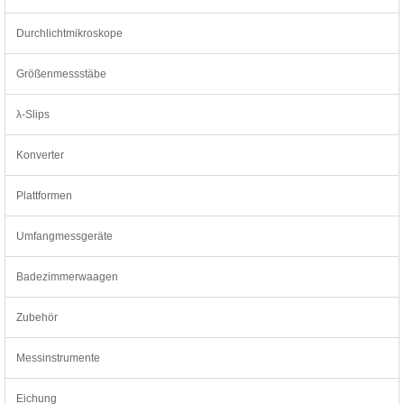
Durchlichtmikroskope
Größenmessstäbe
λ-Slips
Konverter
Plattformen
Umfangmessgeräte
Badezimmerwaagen
Zubehör
Messinstrumente
Eichung