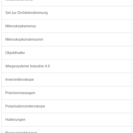
Set zur Dichtebestimmung
Mikroskopkameras
Mikroskopkondensoren
Objekthalter
Wiegesysteme Industrie 4.0
Inversmikroskope
Präzisionswaagen
Polarisationsmikroskope
Halterungen
Biegevorrichtungen