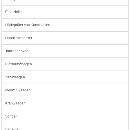
Ersatzteile
Härteprüfer von Kunststoffen
Handkraftmesser
Junctionboxen
Plattformwaagen
Zählwaagen
Medizinwaagen
Kranwaagen
Sonden
Sensoren