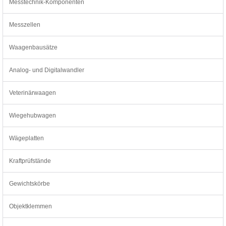
Messtechnik-Komponenten
Messzellen
Waagenbausätze
Analog- und Digitalwandler
Veterinärwaagen
Wiegehubwagen
Wägeplatten
Kraftprüfstände
Gewichtskörbe
Objektklemmen