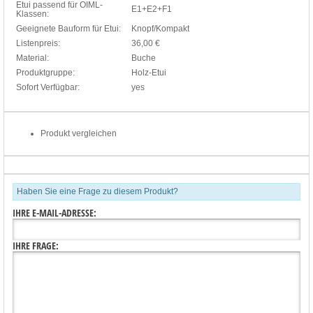
Etui passend für OIML-
E1+E2+F1
Klassen:
Geeignete Bauform für Etui:
Knopf/Kompakt
Listenpreis:
36,00 €
Material:
Buche
Produktgruppe:
Holz-Etui
Sofort Verfügbar:
yes
Produkt vergleichen
Haben Sie eine Frage zu diesem Produkt?
IHRE E-MAIL-ADRESSE:
IHRE FRAGE: