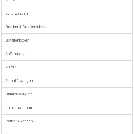
Schulwaagen
Drucker & Druckerzubehör
Junctionboxen
Auffahrrampen
Platten
Stehhilfewaagen
Unterflurwägung
Palettenwaagen
Rollstuhlwaagen