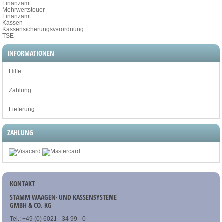
Finanzamt
Mehrwertsteuer
Finanzamt
Kassen
Kassensicherungsverordnung
TSE
INFORMATIONEN
Hilfe
Zahlung
Lieferung
ZAHLUNG
KONTAKT
STAMM WAAGEN- UND KASSENSYSTEME
GMBH & CO. KG
Tel.: +49 (0) 6021 - 34 99 - 0