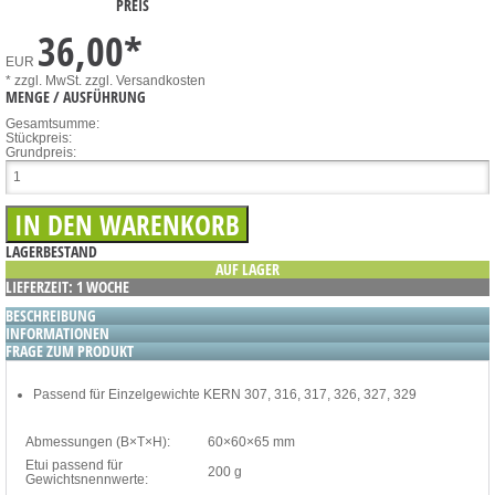
PREIS
36,00
*
EUR
* zzgl. MwSt.
zzgl. Versandkosten
MENGE / AUSFÜHRUNG
Gesamtsumme:
Stückpreis:
Grundpreis:
LAGERBESTAND
AUF LAGER
LIEFERZEIT: 1 WOCHE
BESCHREIBUNG
INFORMATIONEN
FRAGE ZUM PRODUKT
Passend für Einzelgewichte KERN 307, 316, 317, 326, 327, 329
Abmessungen (B×T×H):
60×60×65 mm
Etui passend für
200 g
Gewichtsnennwerte: