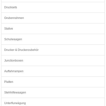
Drucksets
Grubenrahmen
Stative
Schulwaagen
Drucker & Druckerzubehör
Junctionboxen
Auffahrrampen
Platten
Stehhilfewaagen
Unterflurwägung