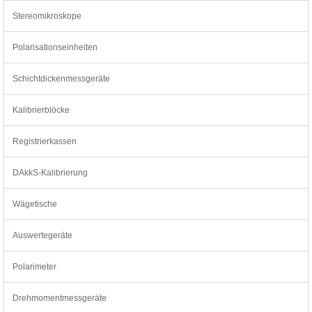
Stereomikroskope
Polarisationseinheiten
Schichtdickenmessgeräte
Kalibrierblöcke
Registrierkassen
DAkkS-Kalibrierung
Wägetische
Auswertegeräte
Polarimeter
Drehmomentmessgeräte