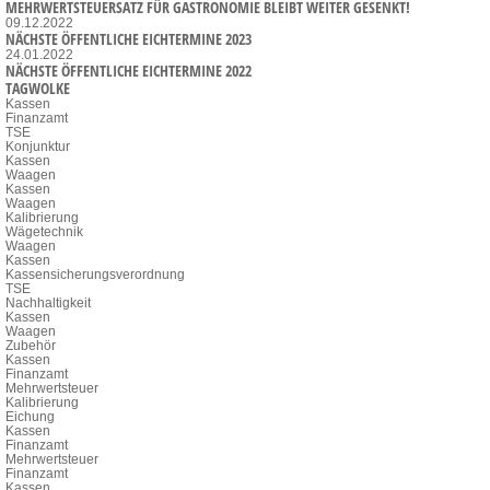
MEHRWERTSTEUERSATZ FÜR GASTRONOMIE BLEIBT WEITER GESENKT!
09.12.2022
NÄCHSTE ÖFFENTLICHE EICHTERMINE 2023
24.01.2022
NÄCHSTE ÖFFENTLICHE EICHTERMINE 2022
TAGWOLKE
Kassen
Finanzamt
TSE
Konjunktur
Kassen
Waagen
Kassen
Waagen
Kalibrierung
Wägetechnik
Waagen
Kassen
Kassensicherungsverordnung
TSE
Nachhaltigkeit
Kassen
Waagen
Zubehör
Kassen
Finanzamt
Mehrwertsteuer
Kalibrierung
Eichung
Kassen
Finanzamt
Mehrwertsteuer
Finanzamt
Kassen