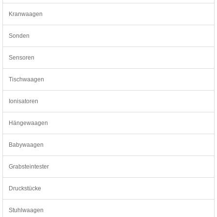
Kranwaagen
Sonden
Sensoren
Tischwaagen
Ionisatoren
Hängewaagen
Babywaagen
Grabsteintester
Druckstücke
Stuhlwaagen