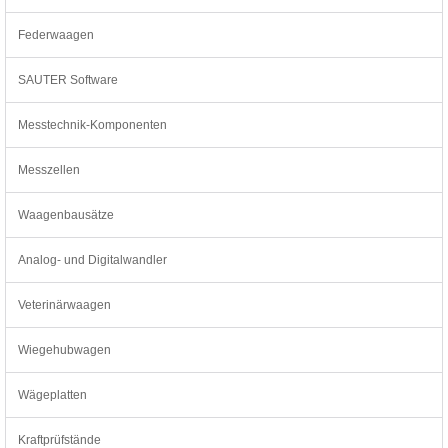
Federwaagen
SAUTER Software
Messtechnik-Komponenten
Messzellen
Waagenbausätze
Analog- und Digitalwandler
Veterinärwaagen
Wiegehubwagen
Wägeplatten
Kraftprüfstände