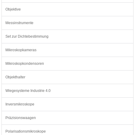
Objektive
Messinstrumente
Set zur Dichtebestimmung
Mikroskopkameras
Mikroskopkondensoren
Objekthalter
Wiegesysteme Industrie 4.0
Inversmikroskope
Präzisionswaagen
Polarisationsmikroskope