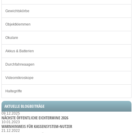
Gewichtskörbe
Objektklemmen
Okulare
Akkus & Batterien
Durchfahrwaagen
Videomikroskope
Haltegriffe
AKTUELLE BLOGBEITRÄGE
09.12.2025
NÄCHSTE ÖFFENTLICHE EICHTERMINE 2026
10.01.2023
WARNHINWEIS FÜR KASSENSYSTEM-NUTZER
21.12.2022