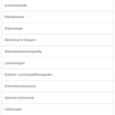
Auswertegeräte
Refraktometer
Organwaage
Medizinische Waagen
Materialdickenmessgeräte
Ladenwaagen
Kalibrier- und Kontaktflüssigkeiten
Drehmomentsensoren
Optische Instrumente
Halterungen