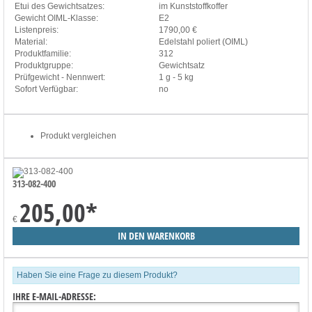
Etui des Gewichtsatzes:
im Kunststoffkoffer
Gewicht OIML-Klasse:
E2
Listenpreis:
1790,00 €
Material:
Edelstahl poliert (OIML)
Produktfamilie:
312
Produktgruppe:
Gewichtsatz
Prüfgewicht - Nennwert:
1 g - 5 kg
Sofort Verfügbar:
no
Produkt vergleichen
313-082-400
205,00
*
€
Haben Sie eine Frage zu diesem Produkt?
IHRE E-MAIL-ADRESSE: