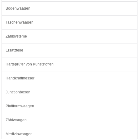
Bodenwaagen
Taschenwaagen
Zählsysteme
Ersatzteile
Härteprüfer von Kunststoffen
Handkraftmesser
Junctionboxen
Plattformwaagen
Zählwaagen
Medizinwaagen