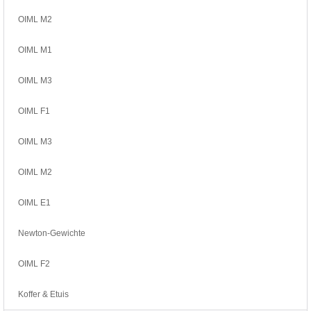
OIML M2
OIML M1
OIML M3
OIML F1
OIML M3
OIML M2
OIML E1
Newton-Gewichte
OIML F2
Koffer & Etuis