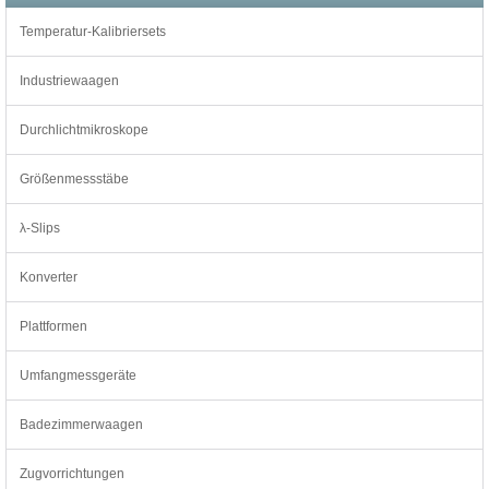
Temperatur-Kalibriersets
Industriewaagen
Durchlichtmikroskope
Größenmessstäbe
λ-Slips
Konverter
Plattformen
Umfangmessgeräte
Badezimmerwaagen
Zugvorrichtungen