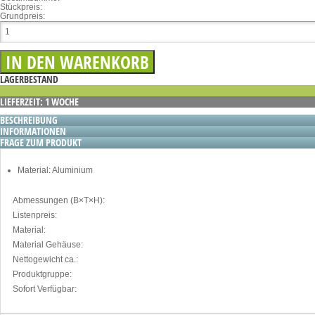
Stückpreis:
Grundpreis:
LAGERBESTAND
LIEFERZEIT: 1 WOCHE
BESCHREIBUNG
INFORMATIONEN
FRAGE ZUM PRODUKT
Material: Aluminium
Abmessungen (B×T×H):
Listenpreis:
Material:
Material Gehäuse:
Nettogewicht ca.:
Produktgruppe:
Sofort Verfügbar: