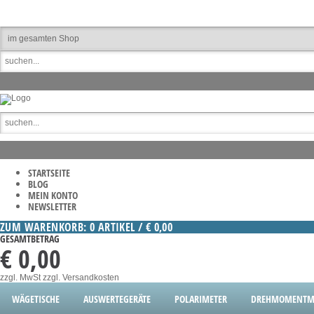
STARTSEITE
BLOG
MEIN KONTO
NEWSLETTER
ZUM WARENKORB: 0 ARTIKEL / € 0,00
GESAMTBETRAG
€ 0,00
zzgl. MwSt
zzgl. Versandkosten
WÄGETISCHE
AUSWERTEGERÄTE
POLARIMETER
DREHMOMENTME