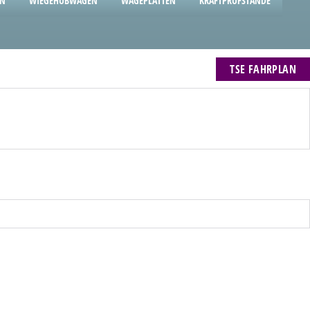
EN
WIEGEHUBWAGEN
WÄGEPLATTEN
KRAFTPRÜFSTÄNDE
TSE FAHRPLAN